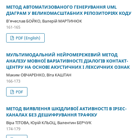
МЕТОД АВТОМАТИЗОВАНОГО ГЕНЕРУВАННЯ UML
ДІАГРАМ У ВЕЛИКОМАСШТАБНИХ РЕПОЗИТОРІЯХ КОДУ
В’ячеслав БОЙКО, Валерій МАРТИНЮК
161-165
PDF (English)
МУЛЬТИМОДАЛЬНИЙ НЕЙРОМЕРЕЖЕВИЙ МЕТОД
АНАЛІЗУ МОВНОЇ ВАРІАТИВНОСТІ ДІАЛОГІВ КОНТАКТ-
ЦЕНТРУ НА ОСНОВІ АКУСТИЧНИХ І ЛЕКСИЧНИХ ОЗНАК
Маким ОВЧАРЕНКО, Віта КАШТАН
166-173
PDF
МЕТОД ВИЯВЛЕННЯ ШКІДЛИВОЇ АКТИВНОСТІ В IPSEC-
КАНАЛАХ БЕЗ ДЕШИФРУВАННЯ ТРАФІКУ
Віра ТІТОВА, Юрій КЛЬОЦ, Валентин БЕРЧУК
174-179