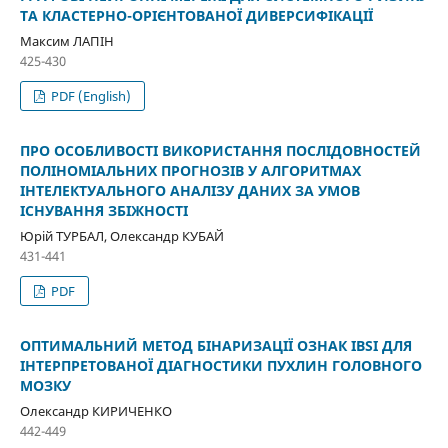
ТА КЛАСТЕРНО-ОРІЄНТОВАНОЇ ДИВЕРСИФІКАЦІЇ
Максим ЛАПІН
425-430
PDF (English)
ПРО ОСОБЛИВОСТІ ВИКОРИСТАННЯ ПОСЛІДОВНОСТЕЙ
ПОЛІНОМІАЛЬНИХ ПРОГНОЗІВ У АЛГОРИТМАХ
ІНТЕЛЕКТУАЛЬНОГО АНАЛІЗУ ДАНИХ ЗА УМОВ
ІСНУВАННЯ ЗБІЖНОСТІ
Юрій ТУРБАЛ, Олександр КУБАЙ
431-441
PDF
ОПТИМАЛЬНИЙ МЕТОД БІНАРИЗАЦІЇ ОЗНАК IBSI ДЛЯ
ІНТЕРПРЕТОВАНОЇ ДІАГНОСТИКИ ПУХЛИН ГОЛОВНОГО
МОЗКУ
Олександр КИРИЧЕНКО
442-449