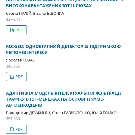
ВИСОКОНАВАНТАЖЕНИХ IOT-ШЛЮЗАХ
Сергій ПАЛІЙ, Віталій БІДОЧКА
337-344
PDF
ROI-SSD: ОДНОЕТАПНИЙ ДЕТЕКТОР ІЗ ПІДТРИМКОЮ
РЕГІОНІВ ІНТЕРЕСУ
Ярослав ГОЗАК
345-356
PDF
АДАПТИВНА МОДЕЛЬ ІНТЕЛЕКТУАЛЬНОЇ ФІЛЬТРАЦІЇ
ТРАФІКУ В IOT-МЕРЕЖАХ НА ОСНОВІ TINYML-
АВТОЕНКОДЕРІВ
Володимир ДРУЖИНІН, Євген ГАВРАСІЄНКО, Юлій БОЙКО
357-363
PDF