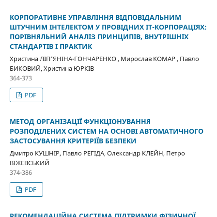
КОРПОРАТИВНЕ УПРАВЛІННЯ ВІДПОВІДАЛЬНИМ
ШТУЧНИМ ІНТЕЛЕКТОМ У ПРОВІДНИХ ІТ-КОРПОРАЦІЯХ:
ПОРІВНЯЛЬНИЙ АНАЛІЗ ПРИНЦИПІВ, ВНУТРІШНІХ
СТАНДАРТІВ І ПРАКТИК
Христина ЛІП’ЯНІНА-ГОНЧАРЕНКО , Мирослав КОМАР , Павло
БИКОВИЙ, Христина ЮРКІВ
364-373
PDF
МЕТОД ОРГАНІЗАЦІЇ ФУНКЦІОНУВАННЯ
РОЗПОДІЛЕНИХ СИСТЕМ НА ОСНОВІ АВТОМАТИЧНОГО
ЗАСТОСУВАННЯ КРИТЕРІЇВ БЕЗПЕКИ
Дмитро КУШНІР, Павло РЕГІДА, Олександр КЛЕЙН, Петро
ВІЖЕВСЬКИЙ
374-386
PDF
РЕКОМЕНДАЦІЙНА СИСТЕМА ПІДТРИМКИ ФІЗИЧНОЇ