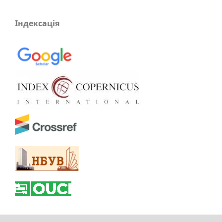
Індексація