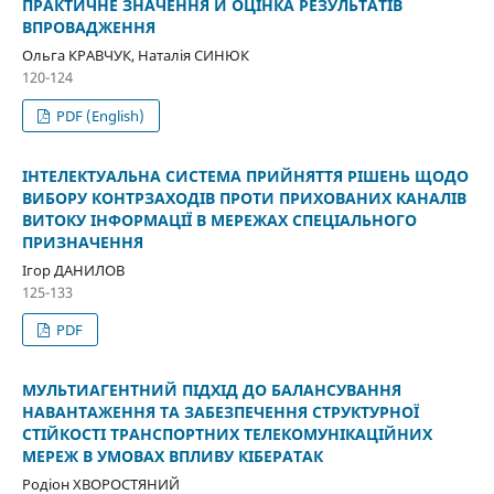
ПРАКТИЧНЕ ЗНАЧЕННЯ Й ОЦІНКА РЕЗУЛЬТАТІВ
ВПРОВАДЖЕННЯ
Ольга КРАВЧУК, Наталія СИНЮК
120-124
PDF (English)
ІНТЕЛЕКТУАЛЬНА СИСТЕМА ПРИЙНЯТТЯ РІШЕНЬ ЩОДО
ВИБОРУ КОНТРЗАХОДІВ ПРОТИ ПРИХОВАНИХ КАНАЛІВ
ВИТОКУ ІНФОРМАЦІЇ В МЕРЕЖАХ СПЕЦІАЛЬНОГО
ПРИЗНАЧЕННЯ
Ігор ДАНИЛОВ
125-133
PDF
МУЛЬТИАГЕНТНИЙ ПІДХІД ДО БАЛАНСУВАННЯ
НАВАНТАЖЕННЯ ТА ЗАБЕЗПЕЧЕННЯ СТРУКТУРНОЇ
СТІЙКОСТІ ТРАНСПОРТНИХ ТЕЛЕКОМУНІКАЦІЙНИХ
МЕРЕЖ В УМОВАХ ВПЛИВУ КІБЕРАТАК
Родіон ХВОРОСТЯНИЙ