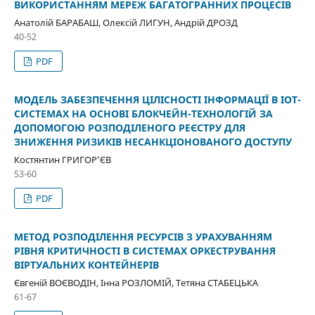
ВИКОРИСТАННЯМ МЕРЕЖ БАГАТОГРАННИХ ПРОЦЕСІВ
Анатолій БАРАБАШ, Олексій ЛИГУН, Андрій ДРОЗД
40-52
PDF
МОДЕЛЬ ЗАБЕЗПЕЧЕННЯ ЦІЛІСНОСТІ ІНФОРМАЦІЇ В IOT-
СИСТЕМАХ НА ОСНОВІ БЛОКЧЕЙН-ТЕХНОЛОГІЙ ЗА
ДОПОМОГОЮ РОЗПОДІЛЕНОГО РЕЄСТРУ ДЛЯ
ЗНИЖЕННЯ РИЗИКІВ НЕСАНКЦІОНОВАНОГО ДОСТУПУ
Костянтин ГРИГОР’ЄВ
53-60
PDF
МЕТОД РОЗПОДІЛЕННЯ РЕСУРСІВ З УРАХУВАННЯМ
РІВНЯ КРИТИЧНОСТІ В СИСТЕМАХ ОРКЕСТРУВАННЯ
ВІРТУАЛЬНИХ КОНТЕЙНЕРІВ
Євгеній ВОЄВОДІН, Інна РОЗЛОМІЙ, Тетяна СТАБЕЦЬКА
61-67