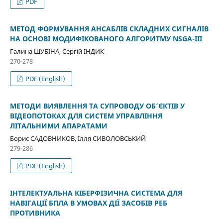
PDF
МЕТОД ФОРМУВАННЯ АНСАБЛІВ СКЛАДНИХ СИГНАЛІВ
НА ОСНОВІ МОДИФІКОВАНОГО АЛГОРИТМУ NSGA-III
Галина ШУБІНА, Сергій ІНДИК
270-278
PDF (English)
МЕТОДИ ВИЯВЛЕННЯ ТА СУПРОВОДУ ОБ’ЄКТІВ У
ВІДЕОПОТОКАХ ДЛЯ СИСТЕМ УПРАВЛІННЯ
ЛІТАЛЬНИМИ АПАРАТАМИ
Борис САДОВНИКОВ, Ілля СИВОЛОВСЬКИЙ
279-286
PDF (English)
ІНТЕЛЕКТУАЛЬНА КІБЕРФІЗИЧНА СИСТЕМА ДЛЯ
НАВІГАЦІЇ БПЛА В УМОВАХ ДІЇ ЗАСОБІВ РЕБ
ПРОТИВНИКА