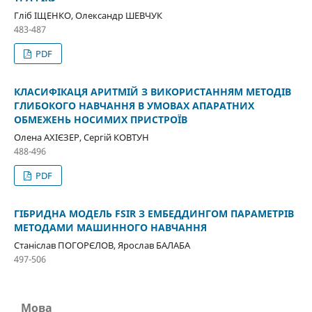
Гліб ІЩЕНКО, Олександр ШЕВЧУК
483-487
PDF
КЛАСИФІКАЦЯ АРИТМІЙ З ВИКОРИСТАННЯМ МЕТОДІВ
ГЛИБОКОГО НАВЧАННЯ В УМОВАХ АПАРАТНИХ
ОБМЕЖЕНЬ НОСИМИХ ПРИСТРОЇВ
Олена АХІЄЗЕР, Сергій КОВТУН
488-496
PDF
ГІБРИДНА МОДЕЛЬ FSIR З ЕМБЕДДИНГОМ ПАРАМЕТРІВ
МЕТОДАМИ МАШИННОГО НАВЧАННЯ
Станіслав ПОГОРЄЛОВ, Ярослав БАЛАБА
497-506
Мова