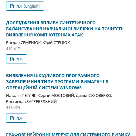
PDF (English)
ДОСЛІДЖЕННЯ ВПЛИВУ СИНТЕТИЧНОГО
БАЛАНСУВАННЯ НАВЧАЛЬНОЇ ВИБІРКИ НА ТОЧНІСТЬ
ВИЯВЛЕННЯ КОМП’ЮТЕРНИХ АТАК
Богдан СЕМЕНЮК, Юрій СТЕЦЮК
410-417
PDF
ВИЯВЛЕННЯ ШКІДЛИВОГО ПРОГРАМНОГО
ЗАБЕЗПЕЧЕННЯ ТИПУ ПРОГРАМИ-ВИМАГАЧІ В
ОПЕРАЦІЙНІЙ СИСТЕМІ WINDOWS
Наталія ПЕТЛЯК, Сергій МОСТОВИЙ, Даніїл СУХОВЕРКО,
Ростислав ЗАГРЕБЕЛЬНИЙ
418-424
PDF
ГРАФОВІ НЕЙРОННІ МЕРЕЖІ ДЛЯ СИСТЕМНОГО РИЗИКУ