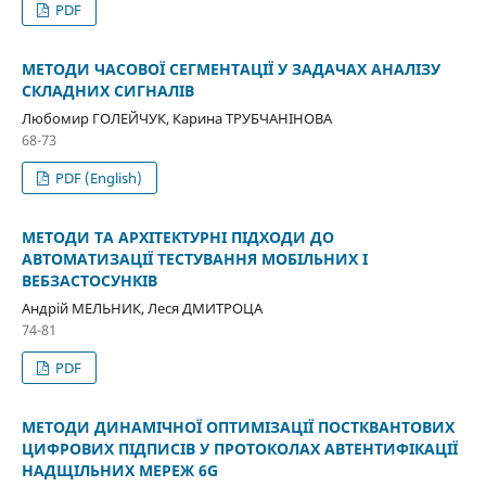
PDF
МЕТОДИ ЧАСОВОЇ СЕГМЕНТАЦІЇ У ЗАДАЧАХ АНАЛІЗУ
СКЛАДНИХ СИГНАЛІВ
Любомир ГОЛЕЙЧУК, Карина ТРУБЧАНІНОВА
68-73
PDF (English)
МЕТОДИ ТА АРХІТЕКТУРНІ ПІДХОДИ ДО
АВТОМАТИЗАЦІЇ ТЕСТУВАННЯ МОБІЛЬНИХ І
ВЕБЗАСТОСУНКІВ
Андрій МЕЛЬНИК, Леся ДМИТРОЦА
74-81
PDF
МЕТОДИ ДИНАМІЧНОЇ ОПТИМІЗАЦІЇ ПОСТКВАНТОВИХ
ЦИФРОВИХ ПІДПИСІВ У ПРОТОКОЛАХ АВТЕНТИФІКАЦІЇ
НАДЩІЛЬНИХ МЕРЕЖ 6G