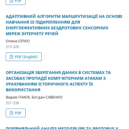
PDF
АДАПТИВНИЙ АЛГОРИТМ МАРШРУТИЗАЦІЇ НА ОСНОВІ
НАВЧАННЯ ІЗ ПІДКРІПЛЕННЯМ ДЛЯ
ЕНЕРГОЕФЕКТИВНИХ БЕЗДРОТОВИХ СЕНСОРНИХ
МЕРЕЖ ІНТЕРНЕТУ РЕЧЕЙ
Олена СІПКО
315-320
PDF (English)
ОРГАНІЗАЦІЯ ЗБЕРІГАННЯ ДАНИХ В СИСТЕМАХ ТА
ЗАСОБАХ ПРОТИДІЇ КОМП’ЮТЕРНИМ АТАКАМ З
УРАХУВАННЯМ ІСТОРИЧНОГО АСПЕКТУ ЇХ
ВИКОРИСТАННЯ
Вадим ПАЮК, Богдан САВЕНКО
321-336
PDF
ПОРІВНЯЛЬНИЙ АНАЛІЗ МЕТОДІВ SBE ТА PROTOBUF У