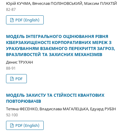
Юрій КУЧМА, Вячеслав ПОЛІНОВСЬКИЙ, Максим ПЛАХТІЙ
82-87
PDF (English)
МОДЕЛЬ ІНТЕГРАЛЬНОГО ОЦІНЮВАННЯ РІВНЯ
КІБЕРЗАХИЩЕНОСТІ КОРПОРАТИВНИХ МЕРЕЖ З
УРАХУВАННЯМ ВЗАЄМНОГО ПЕРЕКРИТТЯ ЗАГРОЗ,
ВРАЗЛИВОСТЕЙ ТА ЗАХИСНИХ МЕХАНІЗМІВ
Денис ТРУХАН
88-91
PDF
МОДЕЛЬ ЗАХИСТУ ТА СТІЙКОСТІ КВАНТОВИХ
ПОВТОРЮВАЧІВ
Тетяна ФЕСЕНКО, Владислава МАГАЛЕЦЬКА, Едуард РУБІН
92-100
PDF (English)