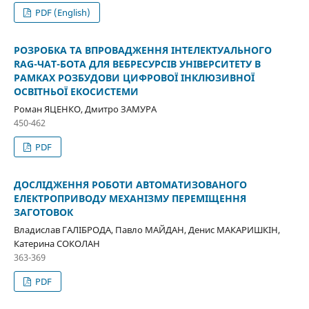
PDF (English)
РОЗРОБКА ТА ВПРОВАДЖЕННЯ ІНТЕЛЕКТУАЛЬНОГО
RAG-ЧАТ-БОТА ДЛЯ ВЕБРЕСУРСІВ УНІВЕРСИТЕТУ В
РАМКАХ РОЗБУДОВИ ЦИФРОВОЇ ІНКЛЮЗИВНОЇ
ОСВІТНЬОЇ ЕКОСИСТЕМИ
Роман ЯЦЕНКО, Дмитро ЗАМУРА
450-462
PDF
ДОСЛІДЖЕННЯ РОБОТИ АВТОМАТИЗОВАНОГО
ЕЛЕКТРОПРИВОДУ МЕХАНІЗМУ ПЕРЕМІЩЕННЯ
ЗАГОТОВОК
Владислав ГАЛІБРОДА, Павло МАЙДАН, Денис МАКАРИШКІН,
Катерина СОКОЛАН
363-369
PDF