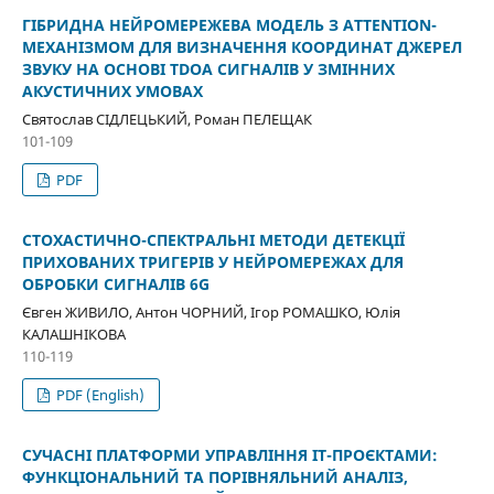
ГІБРИДНА НЕЙРОМЕРЕЖЕВА МОДЕЛЬ З ATTENTION-
МЕХАНІЗМОМ ДЛЯ ВИЗНАЧЕННЯ КООРДИНАТ ДЖЕРЕЛ
ЗВУКУ НА ОСНОВІ TDOA СИГНАЛІВ У ЗМІННИХ
АКУСТИЧНИХ УМОВАХ
Святослав СІДЛЕЦЬКИЙ, Роман ПЕЛЕЩАК
101-109
PDF
СТОХАСТИЧНО-СПЕКТРАЛЬНІ МЕТОДИ ДЕТЕКЦІЇ
ПРИХОВАНИХ ТРИГЕРІВ У НЕЙРОМЕРЕЖАХ ДЛЯ
ОБРОБКИ СИГНАЛІВ 6G
Євген ЖИВИЛО, Антон ЧОРНИЙ, Ігор РОМАШКО, Юлія
КАЛАШНІКОВА
110-119
PDF (English)
СУЧАСНІ ПЛАТФОРМИ УПРАВЛІННЯ ІТ-ПРОЄКТАМИ:
ФУНКЦІОНАЛЬНИЙ ТА ПОРІВНЯЛЬНИЙ АНАЛІЗ,