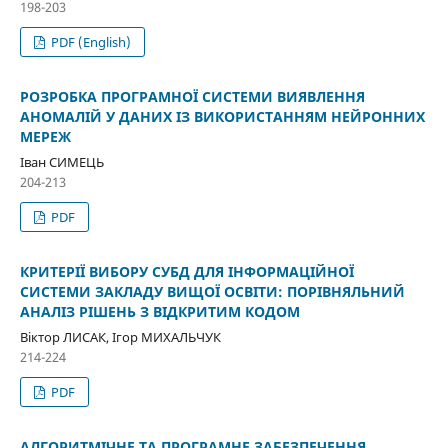
198-203
PDF (English)
РОЗРОБКА ПРОГРАМНОЇ СИСТЕМИ ВИЯВЛЕННЯ
АНОМАЛІЙ У ДАНИХ ІЗ ВИКОРИСТАННЯМ НЕЙРОННИХ
МЕРЕЖ
Іван СИМЕЦЬ
204-213
PDF
КРИТЕРІЇ ВИБОРУ СУБД ДЛЯ ІНФОРМАЦІЙНОЇ
СИСТЕМИ ЗАКЛАДУ ВИЩОЇ ОСВІТИ: ПОРІВНЯЛЬНИЙ
АНАЛІЗ РІШЕНЬ З ВІДКРИТИМ КОДОМ
Віктор ЛИСАК, Ігор МИХАЛЬЧУК
214-224
PDF
АЛГОРИТМІЧНЕ ТА ПРОГРАМНЕ ЗАБЕЗПЕЧЕННЯ