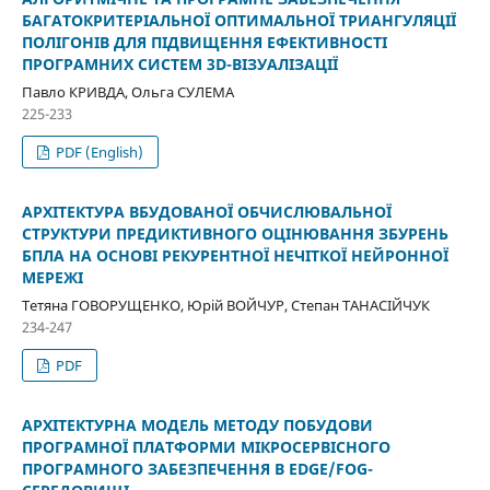
БАГАТОКРИТЕРІАЛЬНОЇ ОПТИМАЛЬНОЇ ТРИАНГУЛЯЦІЇ
ПОЛІГОНІВ ДЛЯ ПІДВИЩЕННЯ ЕФЕКТИВНОСТІ
ПРОГРАМНИХ СИСТЕМ 3D-ВІЗУАЛІЗАЦІЇ
Павло КРИВДА, Ольга СУЛЕМА
225-233
PDF (English)
АРХІТЕКТУРА ВБУДОВАНОЇ ОБЧИСЛЮВАЛЬНОЇ
СТРУКТУРИ ПРЕДИКТИВНОГО ОЦІНЮВАННЯ ЗБУРЕНЬ
БПЛА НА ОСНОВІ РЕКУРЕНТНОЇ НЕЧІТКОЇ НЕЙРОННОЇ
МЕРЕЖІ
Тетяна ГОВОРУЩЕНКО, Юрій ВОЙЧУР, Степан ТАНАСІЙЧУК
234-247
PDF
АРХІТЕКТУРНА МОДЕЛЬ МЕТОДУ ПОБУДОВИ
ПРОГРАМНОЇ ПЛАТФОРМИ МІКРОСЕРВІСНОГО
ПРОГРАМНОГО ЗАБЕЗПЕЧЕННЯ В EDGE/FOG-