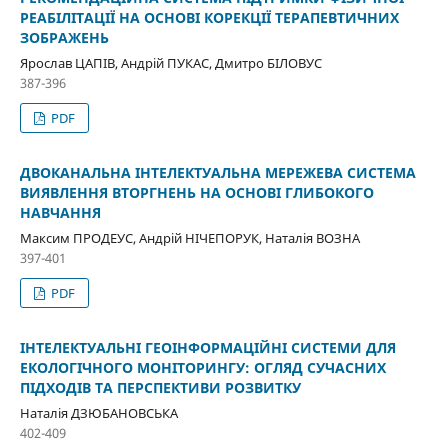
РЕАБІЛІТАЦІЇ НА ОСНОВІ КОРЕКЦІЇ ТЕРАПЕВТИЧНИХ
ЗОБРАЖЕНЬ
Ярослав ЦАПІВ, Андрій ПУКАС, Дмитро БІЛОВУС
387-396
PDF
ДВОКАНАЛЬНА ІНТЕЛЕКТУАЛЬНА МЕРЕЖЕВА СИСТЕМА
ВИЯВЛЕННЯ ВТОРГНЕНЬ НА ОСНОВІ ГЛИБОКОГО
НАВЧАННЯ
Максим ПРОДЕУС, Андрій НІЧЕПОРУК, Наталія ВОЗНА
397-401
PDF
ІНТЕЛЕКТУАЛЬНІ ГЕОІНФОРМАЦІЙНІ СИСТЕМИ ДЛЯ
ЕКОЛОГІЧНОГО МОНІТОРИНГУ: ОГЛЯД СУЧАСНИХ
ПІДХОДІВ ТА ПЕРСПЕКТИВИ РОЗВИТКУ
Наталія ДЗЮБАНОВСЬКА
402-409