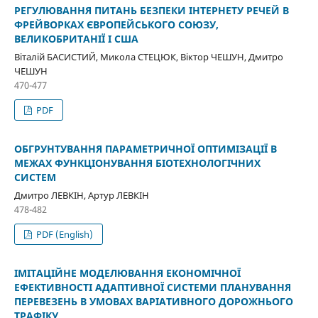
РЕГУЛЮВАННЯ ПИТАНЬ БЕЗПЕКИ ІНТЕРНЕТУ РЕЧЕЙ В
ФРЕЙВОРКАХ ЄВРОПЕЙСЬКОГО СОЮЗУ,
ВЕЛИКОБРИТАНІЇ І США
Віталій БАСИСТИЙ, Микола СТЕЦЮК, Віктор ЧЕШУН, Дмитро
ЧЕШУН
470-477
PDF
ОБГРУНТУВАННЯ ПАРАМЕТРИЧНОЇ ОПТИМІЗАЦІЇ В
МЕЖАХ ФУНКЦІОНУВАННЯ БІОТЕХНОЛОГІЧНИХ
СИСТЕМ
Дмитро ЛЕВКІН, Артур ЛЕВКІН
478-482
PDF (English)
ІМІТАЦІЙНЕ МОДЕЛЮВАННЯ ЕКОНОМІЧНОЇ
ЕФЕКТИВНОСТІ АДАПТИВНОЇ СИСТЕМИ ПЛАНУВАННЯ
ПЕРЕВЕЗЕНЬ В УМОВАХ ВАРІАТИВНОГО ДОРОЖНЬОГО
ТРАФІКУ