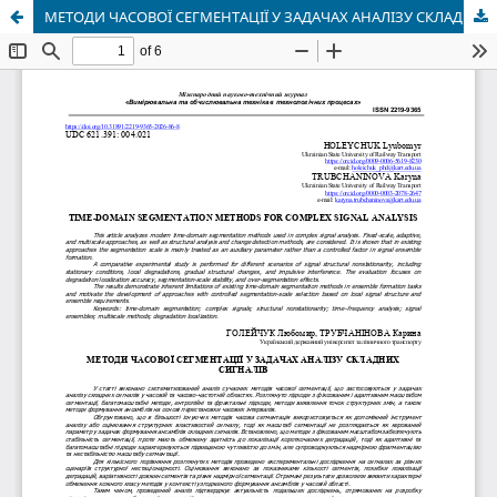
МЕТОДИ ЧАСОВОЇ СЕГМЕНТАЦІЇ У ЗАДАЧАХ АНАЛІЗУ СКЛАДНИХ СИГНАЛІВ