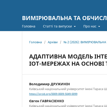
ВИМІРЮВАЛЬНА ТА ОБЧИСЛ
Головна
Статті та випуски
Про нас
Головна
/
Архіви
/
№ 2 (2026): ВИМІРЮВАЛЬН
АДАПТИВНА МОДЕЛЬ ІНТЕЛ
IOT-МЕРЕЖАХ НА ОСНОВІ
Володимир ДРУЖИНІН
Київський національний університет імені Тараса 
https://orcid.org/0009-0009-5049-0099
Євген ГАВРАСІЄНКО
Київський національний університет імені Тараса 