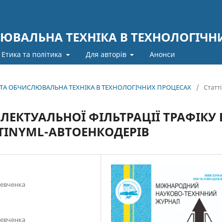
ЮВАЛЬНА ТЕХНІКА В ТЕХНОЛОГІЧН
Етика та політика
Для авторів
Анонси
А ТА ОБЧИСЛЮВАЛЬНА ТЕХНІКА В ТЕХНОЛОГІЧНИХ ПРОЦЕСАХ
/
Статті
ЕКТУАЛЬНОЇ ФІЛЬТРАЦІЇ ТРАФІКУ 
 TINYML-АВТОЕНКОДЕРІВ
Шевченка
Шевченка