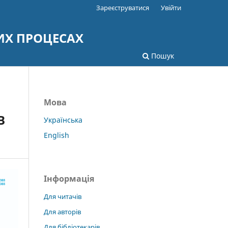
Зареєструватися
Увійти
ИХ ПРОЦЕСАХ
Пошук
Мова
В
Українська
English
Інформація
Для читачів
Для авторів
Для бібліотекарів