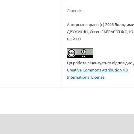
Ліцензія
Авторське право (c) 2026 Володим
ДРУЖИНІН, Євген ГАВРАСІЄНКО, Ю
БОЙКО
Ця робота ліцензується відповідно
Creative Commons Attribution 4.0
International License
.