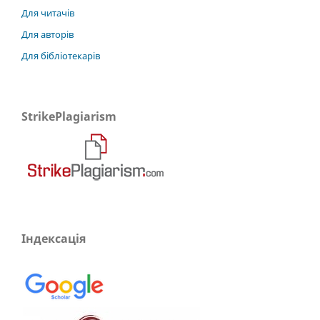
Для читачів
Для авторів
Для бібліотекарів
StrikePlagiarism
Індексація