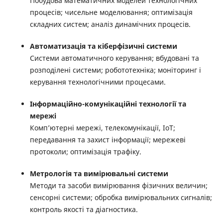
Побудова математичних моделей технологічних
процесів; чисельне моделювання; оптимізація
складних систем; аналіз динамічних процесів.
Автоматизація та кіберфізичні системи
Системи автоматичного керування; вбудовані та
розподілені системи; робототехніка; моніторинг і
керування технологічними процесами.
Інформаційно-комунікаційні технології та
мережі
Комп’ютерні мережі, телекомунікації, IoT;
передавання та захист інформації; мережеві
протоколи; оптимізація трафіку.
Метрологія та вимірювальні системи
Методи та засоби вимірювання фізичних величин;
сенсорні системи; обробка вимірювальних сигналів;
контроль якості та діагностика.