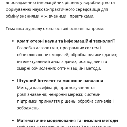
впровадженню інноваційних рішень у виробництво та
формуванню науково-практичного середовища для
обміну знаннями між вченими і практиками.
Тематика журналу охоплює такі основні напрями:
Комп’ютерні науки та інформаційні технології
Розробка алгоритмів, програмних систем і
обчислювальних моделей; обробка великих даних;
інтелектуальний аналіз даних; розподілені та
хмарні обчислення; оптимізаційні методи.
Штучний інтелект та машинне навчання
Методи класифікації, прогнозування та
розпізнавання; нейронні мережі; системи
підтримки прийняття рішень; обробка сигналів і
зображень.
Математичне моделювання та чисельні методи