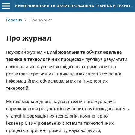
ВИМІРЮВАЛЬНА ТА ОБЧИСЛЮВАЛЬНА ТЕХНІКА В ТЕХНОЛОГІЧНИХ ПРОЦЕСАХ
Головна
/
Про журнал
Про журнал
Науковий журнал
«Вимірювальна та обчислювальна
техніка в технологічних процесах»
публікує результати
оригінальних наукових досліджень, спрямованих на
розвиток теоретичних і прикладних аспектів сучасних
інформаційних, обчислювальних та інженерних
технологій.
Метою міжнародного науково-технічного журналу є
оприлюднення результатів сучасних наукових досліджень
у галузі інформаційних технологій, комп’ютерної
інженерії, вимірювальних систем та технологічних
процесів, сприяння розвитку наукової думки,