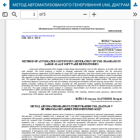
МЕТОД АВТОМАТИЗОВАНОГО ГЕНЕРУВАННЯ UML ДІАГРАМ У ВЕЛИКОМАСШТАБНИХ РЕПОЗИТОРІЯХ КОДУ