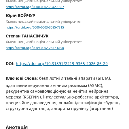
Хмельницький національний університет
https://orcid.org/0000-0002-7942-1857
Юрій ВОЙЧУР
Хмельницький національний університет
https://orcid.org/0000-0003-3085-7315
Степан ТАНАСІЙЧУК
Хмельницький національний університет
https://orcid.org/0009-0002-2657-6190
DOI:
https://doi.org/10.31891/2219-9365-2026-86-29
Ключові слова:
безпілотні літальні апарати (БПЛА),
адаптивне керування змінним режимом (ASMC),
рекурентна самоеволюціонуюча нечітка нейронна
мережа (RSEFNN), інтелектуально-робастна архітектура,
прецизійне донаведення, онлайн-ідентифікація збурень,
структурна адаптація, алгоритм прунінгу (згортання)
Анотація