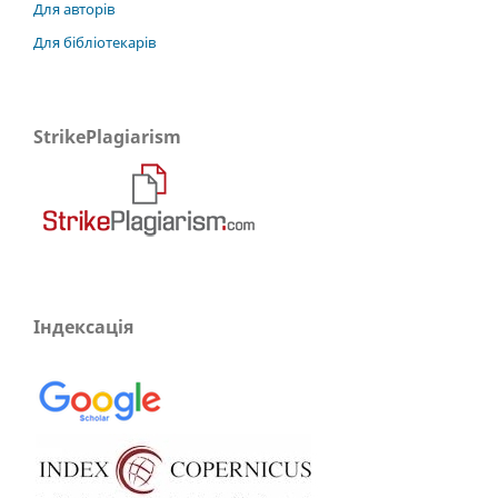
Для авторів
Для бібліотекарів
StrikePlagiarism
Індексація