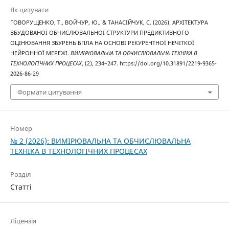
Як цитувати
ГОВОРУЩЕНКО, Т., ВОЙЧУР, Ю., & ТАНАСІЙЧУК, С. (2026). АРХІТЕКТУРА
ВБУДОВАНОЇ ОБЧИСЛЮВАЛЬНОЇ СТРУКТУРИ ПРЕДИКТИВНОГО
ОЦІНЮВАННЯ ЗБУРЕНЬ БПЛА НА ОСНОВІ РЕКУРЕНТНОЇ НЕЧІТКОЇ
НЕЙРОННОЇ МЕРЕЖІ.
ВИМІРЮВАЛЬНА ТА ОБЧИСЛЮВАЛЬНА ТЕХНІКА В
ТЕХНОЛОГІЧНИХ ПРОЦЕСАХ
, (2), 234–247. https://doi.org/10.31891/2219-9365-
2026-86-29
Формати цитування
Номер
№ 2 (2026): ВИМІРЮВАЛЬНА ТА ОБЧИСЛЮВАЛЬНА
ТЕХНІКА В ТЕХНОЛОГІЧНИХ ПРОЦЕСАХ
Розділ
Статті
Ліцензія