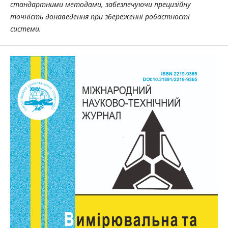
стандартними методами, забезпечуючи прецизійну
точність донаведення при збереженні робастності
системи.