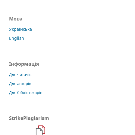
Мова
Українська
English
Інформація
Для читачів
Для авторів
Для бібліотекарів
StrikePlagiarism