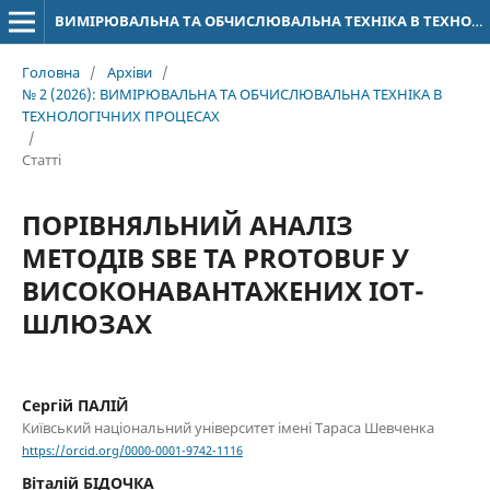
ВИМІРЮВАЛЬНА ТА ОБЧИСЛЮВАЛЬНА ТЕХНІКА В ТЕХНОЛОГІЧНИХ ПРОЦЕСАХ
Головна
/
Архіви
/
№ 2 (2026): ВИМІРЮВАЛЬНА ТА ОБЧИСЛЮВАЛЬНА ТЕХНІКА В
ТЕХНОЛОГІЧНИХ ПРОЦЕСАХ
/
Статті
ПОРІВНЯЛЬНИЙ АНАЛІЗ
МЕТОДІВ SBE ТА PROTOBUF У
ВИСОКОНАВАНТАЖЕНИХ IOT-
ШЛЮЗАХ
Сергій ПАЛІЙ
Київський національний університет імені Тараса Шевченка
https://orcid.org/0000-0001-9742-1116
Віталій БІДОЧКА