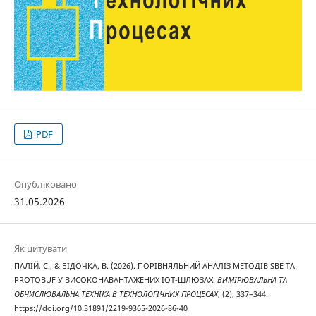
PDF
Опубліковано
31.05.2026
Як цитувати
ПАЛІЙ, С., & БІДОЧКА, В. (2026). ПОРІВНЯЛЬНИЙ АНАЛІЗ МЕТОДІВ SBE ТА
PROTOBUF У ВИСОКОНАВАНТАЖЕНИХ IOT-ШЛЮЗАХ.
ВИМІРЮВАЛЬНА ТА
ОБЧИСЛЮВАЛЬНА ТЕХНІКА В ТЕХНОЛОГІЧНИХ ПРОЦЕСАХ
, (2), 337–344.
https://doi.org/10.31891/2219-9365-2026-86-40