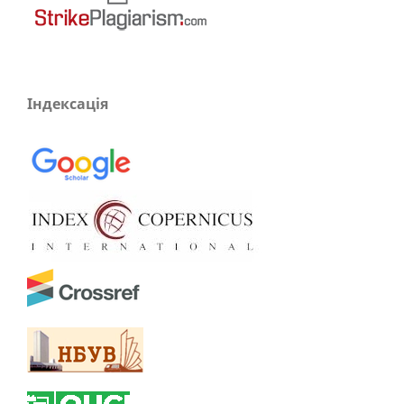
Індексація