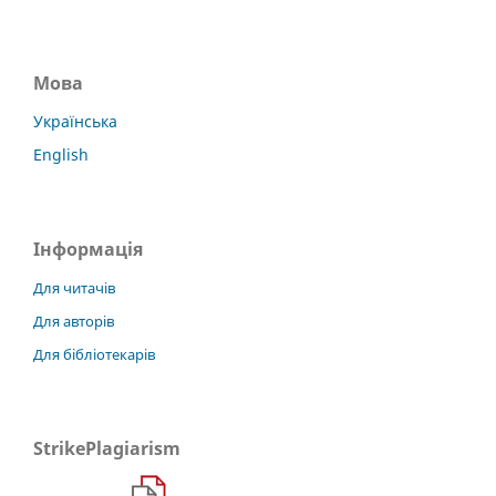
Мова
Українська
English
Інформація
Для читачів
Для авторів
Для бібліотекарів
StrikePlagiarism