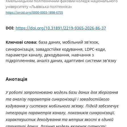
Хмельницький політехнічний фаховий коледж національного
університету «Львівська політехніка»
https://orcid.org/0000-0003-1898-6755
DOI:
https://doi.org/10.31891/2219-9365-2026-86-37
Ключові слова:
база даних, мобільний зв’язок,
синхронізація, завадостійке кодування, LDPC-коди,
параметри каналу, декодування, навчання з
підкріпленням, аналіз даних, адаптивні системи зв’язку
Анотація
У роботі запропоновано модель бази даних для зберігання
та аналізу параметрів синхронізації і завадостійкого
кодування у системах мобільного зв’язку. Підхід забезпечує
інтеграцію параметрів каналу, показників синхронізації,
характеристик декодування та метрик якості в єдиній
структурі даних. Логічна модель включає сутності: