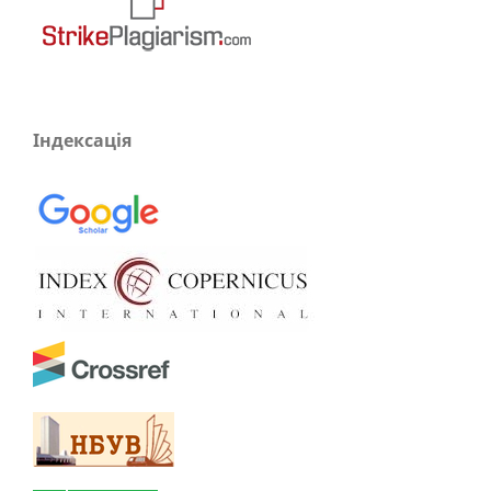
Індексація