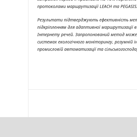
протоколами маршрутизації LEACH та PEGASIS
Результати підтверджують ефективність мет
підкріпленням для адаптивної маршрутизації 
Інтернету речей. Запропонований метод може
системах екологічного моніторингу, розумній 
промисловій автоматизації та сільськогоспода