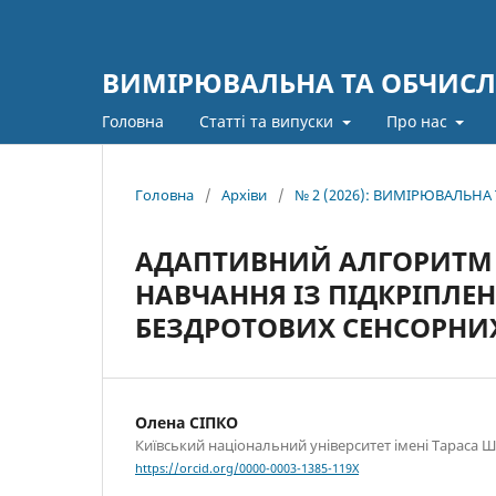
ВИМІРЮВАЛЬНА ТА ОБЧИСЛ
Головна
Статті та випуски
Про нас
Головна
/
Архіви
/
№ 2 (2026): ВИМІРЮВАЛЬН
АДАПТИВНИЙ АЛГОРИТМ 
НАВЧАННЯ ІЗ ПІДКРІПЛЕ
БЕЗДРОТОВИХ СЕНСОРНИХ
Олена СІПКО
Київський національний університет імені Тараса 
https://orcid.org/0000-0003-1385-119X