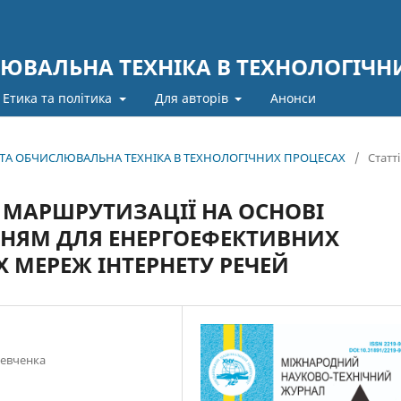
ЮВАЛЬНА ТЕХНІКА В ТЕХНОЛОГІЧН
Етика та політика
Для авторів
Анонси
А ТА ОБЧИСЛЮВАЛЬНА ТЕХНІКА В ТЕХНОЛОГІЧНИХ ПРОЦЕСАХ
/
Статті
МАРШРУТИЗАЦІЇ НА ОСНОВІ
ННЯМ ДЛЯ ЕНЕРГОЕФЕКТИВНИХ
 МЕРЕЖ ІНТЕРНЕТУ РЕЧЕЙ
Шевченка