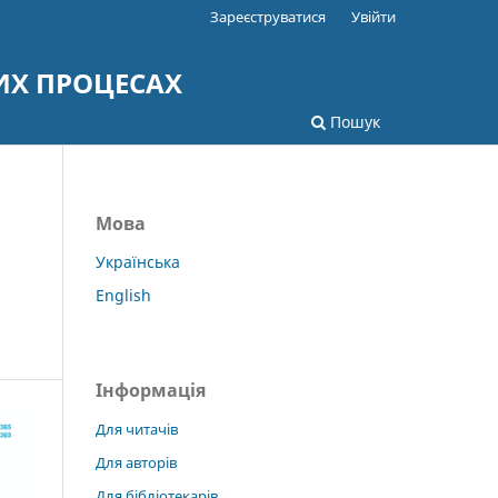
Зареєструватися
Увійти
ИХ ПРОЦЕСАХ
Пошук
Мова
Українська
English
Інформація
Для читачів
Для авторів
Для бібліотекарів