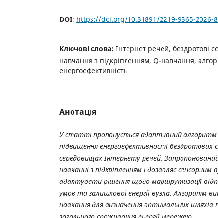
DOI:
https://doi.org/10.31891/2219-9365-2026-8
Ключові слова:
Інтернет речей, бездротові с
навчання з підкріпленням, Q-навчання, алгор
енергоефективність
Анотація
У статті пропонується адаптивний алгоритм 
підвищення енергоефективності бездротових с
середовищах Інтернету речей. Запропонований 
навчанні з підкріпленням і дозволяє сенсорним 
адаптувати рішення щодо маршрутизації відп
умов та залишкової енергії вузла. Алгоритм в
навчання для визначення оптимальних шляхів пе
загального споживання енергії мережею.