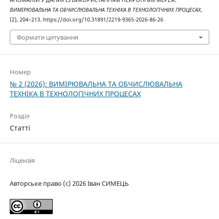
АНОМАЛІЙ У ДАНИХ ІЗ ВИКОРИСТАННЯМ НЕЙРОННИХ МЕРЕЖ.
ВИМІРЮВАЛЬНА ТА ОБЧИСЛЮВАЛЬНА ТЕХНІКА В ТЕХНОЛОГІЧНИХ ПРОЦЕСАХ
,
(2), 204–213. https://doi.org/10.31891/2219-9365-2026-86-26
Формати цитування
Номер
№ 2 (2026): ВИМІРЮВАЛЬНА ТА ОБЧИСЛЮВАЛЬНА
ТЕХНІКА В ТЕХНОЛОГІЧНИХ ПРОЦЕСАХ
Розділ
Статті
Ліцензія
Авторське право (c) 2026 Іван СИМЕЦЬ