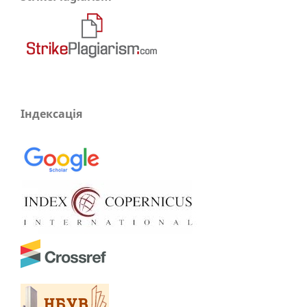
Індексація