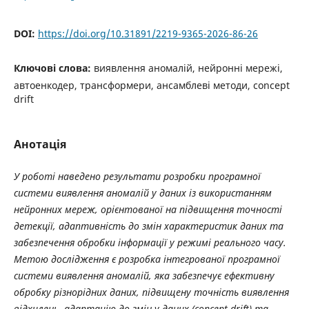
DOI:
https://doi.org/10.31891/2219-9365-2026-86-26
Ключові слова:
виявлення аномалій, нейронні мережі,
автоенкодер, трансформери, ансамблеві методи, concept
drift
Анотація
У роботі наведено результати розробки програмної
системи виявлення аномалій у даних із використанням
нейронних мереж, орієнтованої на підвищення точності
детекції, адаптивність до змін характеристик даних та
забезпечення обробки інформації у режимі реального часу.
Метою дослідження є розробка інтегрованої програмної
системи виявлення аномалій, яка забезпечує ефективну
обробку різнорідних даних, підвищену точність виявлення
відхилень, адаптацію до змін у даних (concept drift) та