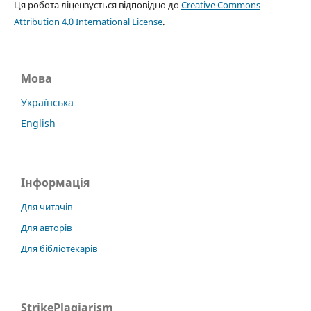
Ця робота ліцензується відповідно до
Creative Commons
Attribution 4.0 International License
.
Мова
Українська
English
Інформація
Для читачів
Для авторів
Для бібліотекарів
StrikePlagiarism