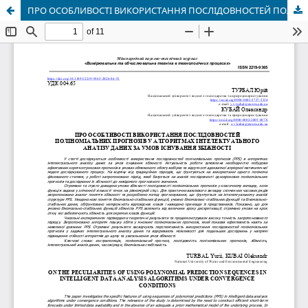
ПРО ОСОБЛИВОСТІ ВИКОРИСТАННЯ ПОСЛІДОВНОСТЕЙ ПОЛІНОМІАЛЬНИХ ПРОГНОЗІВ У АЛГОРИТМАХ ІНТЕЛЕКТУАЛЬНОГО АНАЛІЗУ ДАНИХ ЗА УМОВ ІСНУВАННЯ ЗБІЖНОСТІ