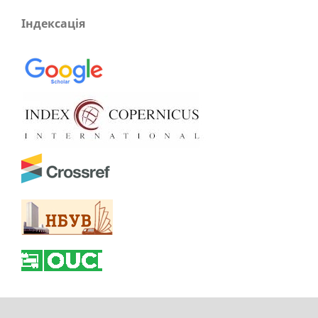
Індексація