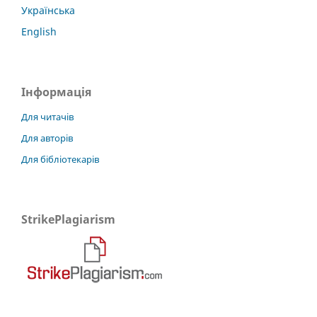
Українська
English
Інформація
Для читачів
Для авторів
Для бібліотекарів
StrikePlagiarism