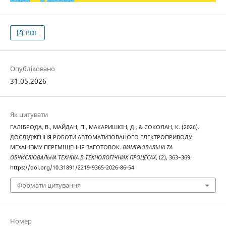
PDF
Опубліковано
31.05.2026
Як цитувати
ГАЛІБРОДА, В., МАЙДАН, П., МАКАРИШКІН, Д., & СОКОЛАН, К. (2026).
ДОСЛІДЖЕННЯ РОБОТИ АВТОМАТИЗОВАНОГО ЕЛЕКТРОПРИВОДУ
МЕХАНІЗМУ ПЕРЕМІЩЕННЯ ЗАГОТОВОК.
ВИМІРЮВАЛЬНА ТА
ОБЧИСЛЮВАЛЬНА ТЕХНІКА В ТЕХНОЛОГІЧНИХ ПРОЦЕСАХ
, (2), 363–369.
https://doi.org/10.31891/2219-9365-2026-86-54
Формати цитування
Номер