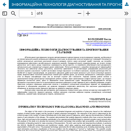
ІНФОРМАЦІЙНА ТЕХНОЛОГІЯ ДІАГНОСТУВАННЯ ТА ПРОГНОЗУВАННЯ ГЛАУКОМИ