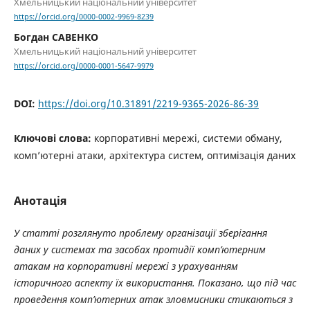
Хмельницький національний університет
https://orcid.org/0000-0002-9969-8239
Богдан САВЕНКО
Хмельницький національний університет
https://orcid.org/0000-0001-5647-9979
DOI:
https://doi.org/10.31891/2219-9365-2026-86-39
Ключові слова:
корпоративні мережі, системи обману,
комп’ютерні атаки, архітектура систем, оптимізація даних
Анотація
У статті розглянуто проблему організації зберігання
даних у системах та засобах протидії комп’ютерним
атакам на корпоративні мережі з урахуванням
історичного аспекту їх використання. Показано, що під час
проведення комп’ютерних атак зловмисники стикаються з