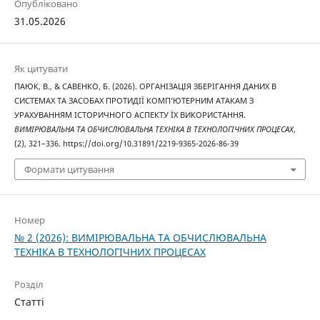
Опубліковано
31.05.2026
Як цитувати
ПАЮК, В., & САВЕНКО, Б. (2026). ОРГАНІЗАЦІЯ ЗБЕРІГАННЯ ДАНИХ В
СИСТЕМАХ ТА ЗАСОБАХ ПРОТИДІЇ КОМП’ЮТЕРНИМ АТАКАМ З
УРАХУВАННЯМ ІСТОРИЧНОГО АСПЕКТУ ЇХ ВИКОРИСТАННЯ.
ВИМІРЮВАЛЬНА ТА ОБЧИСЛЮВАЛЬНА ТЕХНІКА В ТЕХНОЛОГІЧНИХ ПРОЦЕСАХ
,
(2), 321–336. https://doi.org/10.31891/2219-9365-2026-86-39
Формати цитування
Номер
№ 2 (2026): ВИМІРЮВАЛЬНА ТА ОБЧИСЛЮВАЛЬНА
ТЕХНІКА В ТЕХНОЛОГІЧНИХ ПРОЦЕСАХ
Розділ
Статті