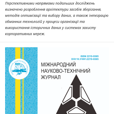
Перспективними напрямами подальших досліджень
визначено розроблення архітектури засобів зберігання,
методів оптимізації та вибору даних, а також інтеграцію
обманних технологій у процеси організації та
використання історичних даних у системах захисту
корпоративних мереж.