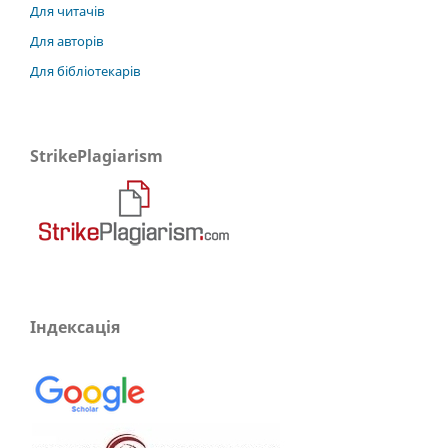
Для читачів
Для авторів
Для бібліотекарів
StrikePlagiarism
Індексація