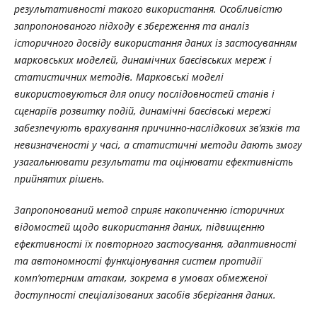
результативності такого використання. Особливістю
запропонованого підходу є збереження та аналіз
історичного досвіду використання даних із застосуванням
марковських моделей, динамічних баєсівських мереж і
статистичних методів. Марковські моделі
використовуються для опису послідовностей станів і
сценаріїв розвитку подій, динамічні баєсівські мережі
забезпечують врахування причинно-наслідкових зв’язків та
невизначеності у часі, а статистичні методи дають змогу
узагальнювати результати та оцінювати ефективність
прийнятих рішень.
Запропонований метод сприяє накопиченню історичних
відомостей щодо використання даних, підвищенню
ефективності їх повторного застосування, адаптивності
та автономності функціонування систем протидії
комп’ютерним атакам, зокрема в умовах обмеженої
доступності спеціалізованих засобів зберігання даних.