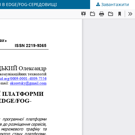
 В EDGE/FOG-СЕРЕДОВИЩІ
Завантажити