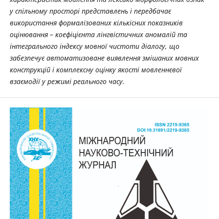
у спільному просторі представлень і передбачає
використання формалізованих кількісних показників
оцінювання – коефіцієнта лінгвістичних аномалій та
інтегрального індексу мовної чистоти діалогу, що
забезпечує автоматизоване виявлення змішаних мовних
конструкцій і комплексну оцінку якості мовленнєвої
взаємодії у режимі реального часу.