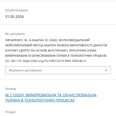
Опубліковано
31.05.2026
Як цитувати
ОВЧАРЕНКО, М., & КАШТАН, В. (2026). МУЛЬТИМОДАЛЬНИЙ
НЕЙРОМЕРЕЖЕВИЙ МЕТОД АНАЛІЗУ МОВНОЇ ВАРІАТИВНОСТІ ДІАЛОГІВ
КОНТАКТ-ЦЕНТРУ НА ОСНОВІ АКУСТИЧНИХ І ЛЕКСИЧНИХ ОЗНАК.
ВИМІРЮВАЛЬНА ТА ОБЧИСЛЮВАЛЬНА ТЕХНІКА В ТЕХНОЛОГІЧНИХ ПРОЦЕСАХ
,
(2), 166–173. https://doi.org/10.31891/2219-9365-2026-86-21
Формати цитування
Номер
№ 2 (2026): ВИМІРЮВАЛЬНА ТА ОБЧИСЛЮВАЛЬНА
ТЕХНІКА В ТЕХНОЛОГІЧНИХ ПРОЦЕСАХ
Розділ