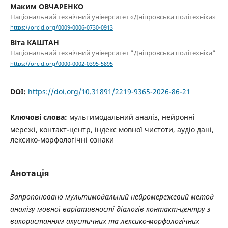
Маким ОВЧАРЕНКО
Національний технічний університет «Дніпровська політехніка»
https://orcid.org/0009-0006-0730-0913
Віта КАШТАН
Національний технічний університет "Дніпровська політехніка"
https://orcid.org/0000-0002-0395-5895
DOI:
https://doi.org/10.31891/2219-9365-2026-86-21
Ключові слова:
мультимодальний аналіз, нейронні
мережі, контакт-центр, індекс мовної чистоти, аудіо дані,
лексико-морфологічні ознаки
Анотація
Запропоновано мультимодальний нейромережевий метод
аналізу мовної варіативності діалогів контакт-центру з
використанням акустичних та лексико-морфологічних