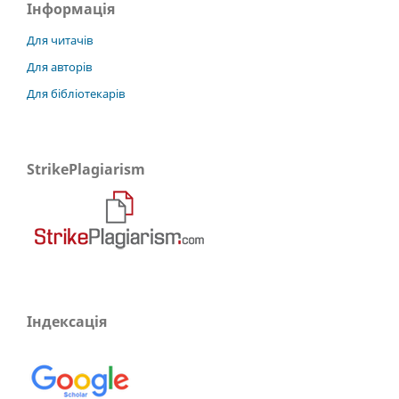
Інформація
Для читачів
Для авторів
Для бібліотекарів
StrikePlagiarism
Індексація