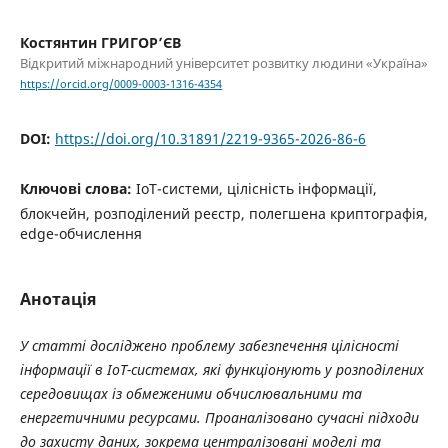
Костянтин ГРИГОР’ЄВ
Відкритий міжнародний університет розвитку людини «Україна»
https://orcid.org/0009-0003-1316-4354
DOI:
https://doi.org/10.31891/2219-9365-2026-86-6
Ключові слова:
IoT-системи, цілісність інформації,
блокчейн, розподілений реєстр, полегшена криптографія,
edge-обчислення
Анотація
У статті досліджено проблему забезпечення цілісності
інформації в IoT-системах, які функціонують у розподілених
середовищах із обмеженими обчислювальними та
енергетичними ресурсами. Проаналізовано сучасні підходи
до захисту даних, зокрема централізовані моделі та