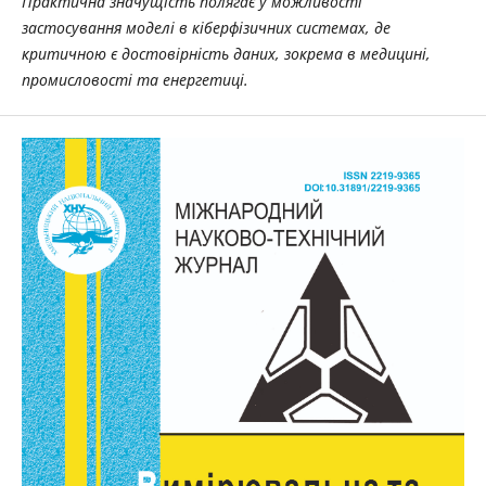
Практична значущість полягає у можливості
застосування моделі в кіберфізичних системах, де
критичною є достовірність даних, зокрема в медицині,
промисловості та енергетиці.