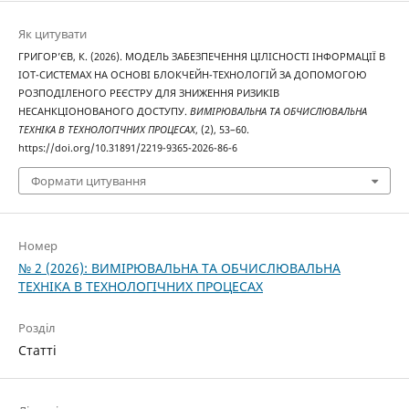
Як цитувати
ГРИГОР’ЄВ, К. (2026). МОДЕЛЬ ЗАБЕЗПЕЧЕННЯ ЦІЛІСНОСТІ ІНФОРМАЦІЇ В
IOT-СИСТЕМАХ НА ОСНОВІ БЛОКЧЕЙН-ТЕХНОЛОГІЙ ЗА ДОПОМОГОЮ
РОЗПОДІЛЕНОГО РЕЄСТРУ ДЛЯ ЗНИЖЕННЯ РИЗИКІВ
НЕСАНКЦІОНОВАНОГО ДОСТУПУ.
ВИМІРЮВАЛЬНА ТА ОБЧИСЛЮВАЛЬНА
ТЕХНІКА В ТЕХНОЛОГІЧНИХ ПРОЦЕСАХ
, (2), 53–60.
https://doi.org/10.31891/2219-9365-2026-86-6
Формати цитування
Номер
№ 2 (2026): ВИМІРЮВАЛЬНА ТА ОБЧИСЛЮВАЛЬНА
ТЕХНІКА В ТЕХНОЛОГІЧНИХ ПРОЦЕСАХ
Розділ
Статті