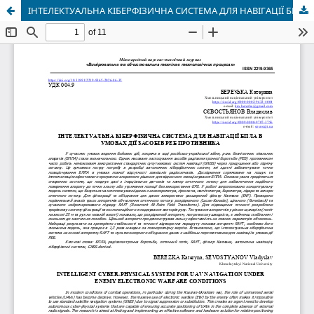
ІНТЕЛЕКТУАЛЬНА КІБЕРФІЗИЧНА СИСТЕМА ДЛЯ НАВІГАЦІЇ БПЛА В УМОВАХ ДІЇ ЗАСОБІВ РЕБ ПРОТИВНИКА