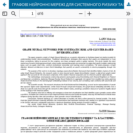
ГРАФОВІ НЕЙРОННІ МЕРЕЖІ ДЛЯ СИСТЕМНОГО РИЗИКУ ТА КЛАСТЕРНО-ОРІЄНТОВАНОЇ ДИВЕРСИФІКАЦІЇ