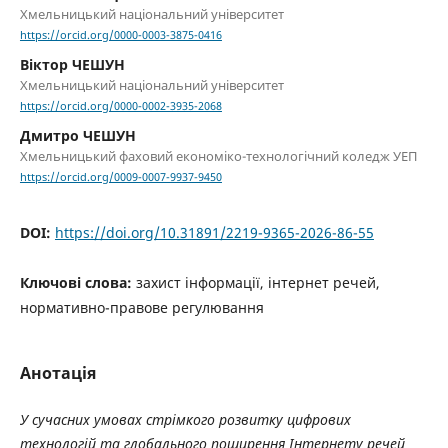
Хмельницький національний університет
https://orcid.org/0000-0003-3875-0416
Віктор ЧЕШУН
Хмельницький національний університет
https://orcid.org/0000-0002-3935-2068
Дмитро ЧЕШУН
Хмельницький фаховий економіко-технологічний коледж УЕП
https://orcid.org/0009-0007-9937-9450
DOI:
https://doi.org/10.31891/2219-9365-2026-86-55
Ключові слова:
захист інформації, інтернет речей,
нормативно-правове регулювання
Анотація
У сучасних умовах стрімкого розвитку цифрових
технологій та глобального поширення Інтернету речей