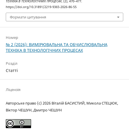
ТЕХНІКА В ТЕХНОЛОГІЧНИХ ПРОЦЕСАХ
, (2), 470–477.
https://doi.org/10.31891/2219-9365-2026-86-55
Формати цитування
Номер
№ 2 (2026): ВИМІРЮВАЛЬНА ТА ОБЧИСЛЮВАЛЬНА
ТЕХНІКА В ТЕХНОЛОГІЧНИХ ПРОЦЕСАХ
Розділ
Статті
Ліцензія
Авторське право (c) 2026 Віталій БАСИСТИЙ, Микола СТЕЦЮК,
Віктор ЧЕШУН, Дмитро ЧЕШУН