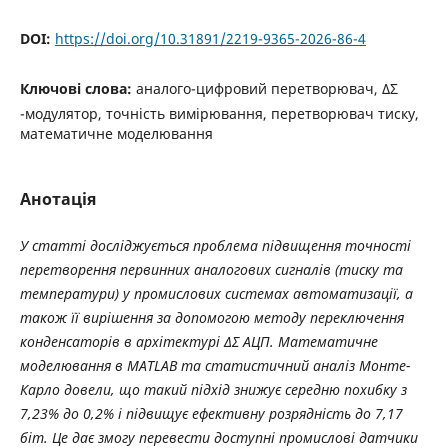
DOI:
https://doi.org/10.31891/2219-9365-2026-86-4
Ключові слова:
аналого-цифровий перетворювач, ΔΣ
-модулятор, точність вимірювання, перетворювач тиску,
математичне моделювання
Анотація
У статті досліджується проблема підвищення точності
перетворення первинних аналогових сигналів (тиску та
температури) у промислових системах автоматизації, а
також її вирішення за допомогою методу переключення
конденсаторів в архітектурі ΔΣ АЦП. Математичне
моделювання в MATLAB та статистичний аналіз Монте-
Карло довели, що такий підхід знижує середню похибку з
7,23% до 0,2% і підвищує ефективну розрядність до 7,17
біт. Це дає змогу перевести доступні промислові датчики