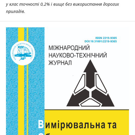
у клас точності 0,2% і вище без використання дорогих
приладів.