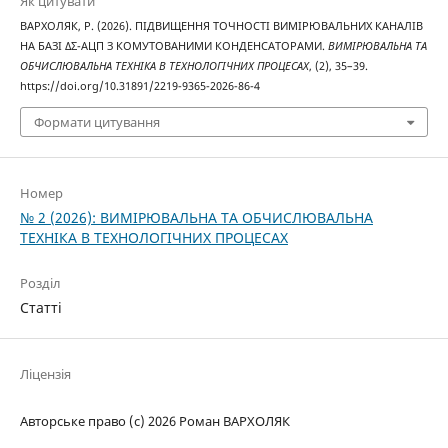
Як цитувати
ВАРХОЛЯК, Р. (2026). ПІДВИЩЕННЯ ТОЧНОСТІ ВИМІРЮВАЛЬНИХ КАНАЛІВ
НА БАЗІ ΔΣ-АЦП З КОМУТОВАНИМИ КОНДЕНСАТОРАМИ.
ВИМІРЮВАЛЬНА ТА
ОБЧИСЛЮВАЛЬНА ТЕХНІКА В ТЕХНОЛОГІЧНИХ ПРОЦЕСАХ
, (2), 35–39.
https://doi.org/10.31891/2219-9365-2026-86-4
Формати цитування
Номер
№ 2 (2026): ВИМІРЮВАЛЬНА ТА ОБЧИСЛЮВАЛЬНА
ТЕХНІКА В ТЕХНОЛОГІЧНИХ ПРОЦЕСАХ
Розділ
Статті
Ліцензія
Авторське право (c) 2026 Роман ВАРХОЛЯК