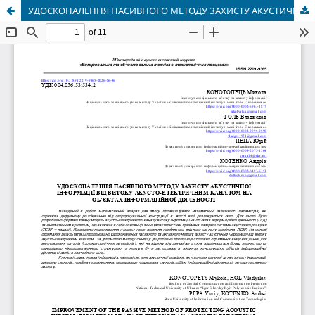
УДОСКОНАЛЕННЯ ПАСИВНОГО МЕТОДУ ЗАХИСТУ АКУСТИЧНОЇ ІНФОРМАЦІЇ ВІД ВИТОКУ АКУСТО-ЕЛЕКТРИЧНИМ КАНАЛОМ НА ОБ’ЄКТАХ ІНФОРМАЦІЙНОЇ ДІЯЛЬНОСТІ