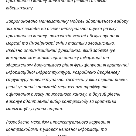
прихованого каналу залежно від реакції системи
кіберзахисту.
Запропоновано математичну модель адаптивного вибору
захисних заходів на основі інтегральної оцінки ризику
прихованого каналу, показників якості обслуговування
мережі та ймовірності зміни тактики зловмисника.
Введено оптимізаційний функціонал, який забезпечує
компроміс між мінімізацією витоку інформації та
збереженням допустимого рівня функціонування критичної
інформаційної інфраструктури. Розроблено дворівневу
структуру інтелектуальної системи, у якій перший рівень
реалізує аналіз аномалій мережевого трафіку та
оцінювання ризику прихованого каналу, а другий рівень
виконує адаптивний вибір контрзаходу за критерієм
мінімізації сукупних втрат.
Розроблено механізм інтелектуального керування
контрзаходами в умовах неповної інформації та