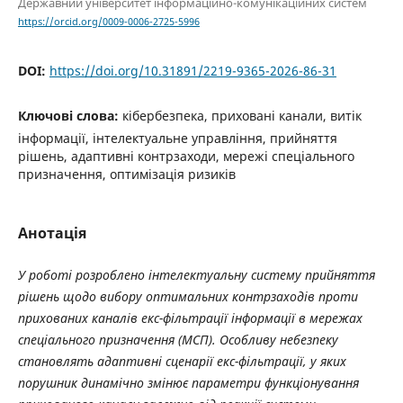
Державний університет інформаційно-комунікаційних систем
https://orcid.org/0009-0006-2725-5996
DOI:
https://doi.org/10.31891/2219-9365-2026-86-31
Ключові слова:
кібербезпека, приховані канали, витік
інформації, інтелектуальне управління, прийняття
рішень, адаптивні контрзаходи, мережі спеціального
призначення, оптимізація ризиків
Анотація
У роботі розроблено інтелектуальну систему прийняття
рішень щодо вибору оптимальних контрзаходів проти
прихованих каналів екс-фільтрації інформації в мережах
спеціального призначення (МСП). Особливу небезпеку
становлять адаптивні сценарії екс-фільтрації, у яких
порушник динамічно змінює параметри функціонування