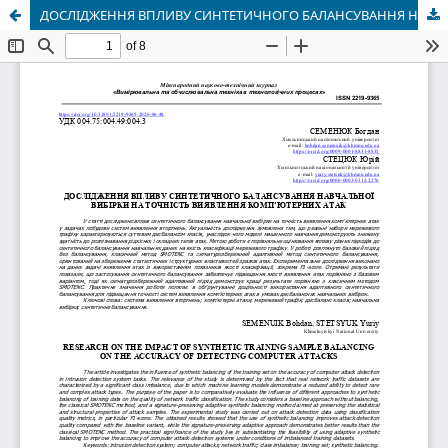
ДОСЛІДЖЕННЯ ВПЛИВУ СИНТЕТИЧНОГО БАЛАНСУВАННЯ НАВЧАЛЬНОЇ ВИБІРКИ НА ТОЧНІСТЬ ВИЯВЛЕННЯ КОМП’ЮТЕРНИХ АТАК