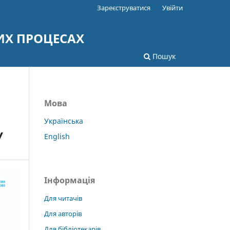
Зареєструватися
Увійти
ИХ ПРОЦЕСАХ
Пошук
Мова
Українська
У
English
Інформація
Для читачів
Для авторів
Для бібліотекарів