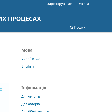
Зареєструватися
Увійти
ИХ ПРОЦЕСАХ
Пошук
Мова
Українська
English
Інформація
Для читачів
Для авторів
Для бібліотекарів