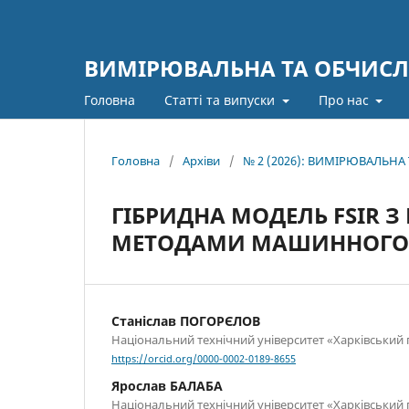
ВИМІРЮВАЛЬНА ТА ОБЧИСЛ
Головна
Статті та випуски
Про нас
Головна
/
Архіви
/
№ 2 (2026): ВИМІРЮВАЛЬН
ГІБРИДНА МОДЕЛЬ FSIR 
МЕТОДАМИ МАШИННОГО
Станіслав ПОГОРЄЛОВ
Національний технічний університет «Харківський 
https://orcid.org/0000-0002-0189-8655
Ярослав БАЛАБА
Національний технічний університет «Харківський 