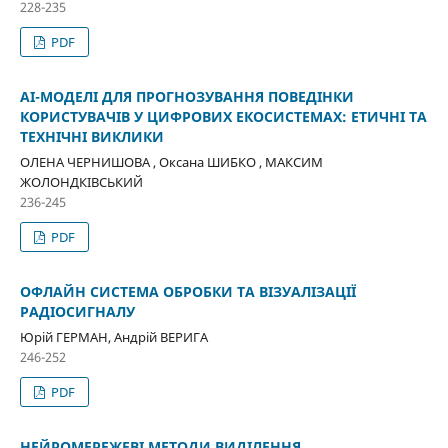
228-235
PDF
AI-МОДЕЛІ ДЛЯ ПРОГНОЗУВАННЯ ПОВЕДІНКИ
КОРИСТУВАЧІВ У ЦИФРОВИХ ЕКОСИСТЕМАХ: ЕТИЧНІ ТА
ТЕХНІЧНІ ВИКЛИКИ
ОЛЕНА ЧЕРНИШОВА , Оксана ШИБКО , МАКСИМ
ЖОЛОНДКІВСЬКИЙ
236-245
PDF
ОФЛАЙН СИСТЕМА ОБРОБКИ ТА ВІЗУАЛІЗАЦІЇ
РАДІОСИГНАЛУ
Юрій ГЕРМАН, Андрій ВЕРИГА
246-252
PDF
НЕЙРОМЕРЕЖЕВІ МЕТОДИ ВИДІЛЕННЯ