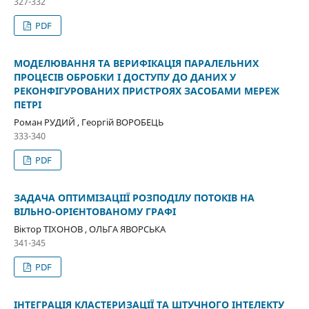
327-332
PDF
МОДЕЛЮВАННЯ ТА ВЕРИФІКАЦІЯ ПАРАЛЕЛЬНИХ
ПРОЦЕСІВ ОБРОБКИ І ДОСТУПУ ДО ДАНИХ У
РЕКОНФІГУРОВАНИХ ПРИСТРОЯХ ЗАСОБАМИ МЕРЕЖ
ПЕТРІ
Роман РУДИЙ , Георгій ВОРОБЕЦЬ
333-340
PDF
ЗАДАЧА ОПТИМІЗАЦІІЇ РОЗПОДІЛУ ПОТОКІВ НА
ВІЛЬНО-ОРІЄНТОВАНОМУ ГРАФІ
Віктор ТІХОНОВ , ОЛЬГА ЯВОРСЬКА
341-345
PDF
ІНТЕГРАЦІЯ КЛАСТЕРИЗАЦІЇ ТА ШТУЧНОГО ІНТЕЛЕКТУ