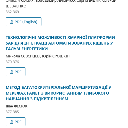
Олексій КОМАР, Володимир ЛИСЕЧКО, Сергій ІНДИК, Олексій
ШЕВЧЕНКО
362-369
PDF (English)
ТЕХНОЛОГІЧНІ МОЖЛИВОСТІ ХМАРНОЇ ПЛАТФОРМИ
SAP ДЛЯ ІНТЕГРАЦІЇ АВТОМАТИЗОВАНИХ РІШЕНЬ У
ГАЛУЗІ ЕНЕРГЕТИКИ
Микола СЄВЄРЦЕВ , Юрій ЄРОШКІН
370-376
PDF
МЕТОД БАГАТОКРИТЕРІАЛЬНОЇ МАРШРУТИЗАЦІЇ У
МЕРЕЖАХ FANET З ВИКОРИСТАННЯМ ГЛИБОКОГО
НАВЧАННЯ З ПІДКРІПЛЕННЯМ
Іван ФЕСЮК
377-385
PDF