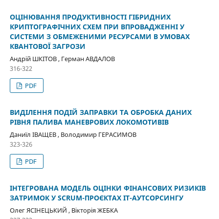
ОЦІНЮВАННЯ ПРОДУКТИВНОСТІ ГІБРИДНИХ
КРИПТОГРАФІЧНИХ СХЕМ ПРИ ВПРОВАДЖЕННІ У
СИСТЕМИ З ОБМЕЖЕНИМИ РЕСУРСАМИ В УМОВАХ
КВАНТОВОЇ ЗАГРОЗИ
Андрій ШКІТОВ , Герман АВДАЛОВ
316-322
PDF
ВИДІЛЕННЯ ПОДІЙ ЗАПРАВКИ ТА ОБРОБКА ДАНИХ
РІВНЯ ПАЛИВА МАНЕВРОВИХ ЛОКОМОТИВІВ
Даниїл ІВАЩЕВ , Володимир ГЕРАСИМОВ
323-326
PDF
ІНТЕГРОВАНА МОДЕЛЬ ОЦІНКИ ФІНАНСОВИХ РИЗИКІВ
ЗАТРИМОК У SCRUM-ПРОЄКТАХ ІТ-АУТСОРСИНГУ
Олег ЯСІНЕЦЬКИЙ , Вікторія ЖЕБКА