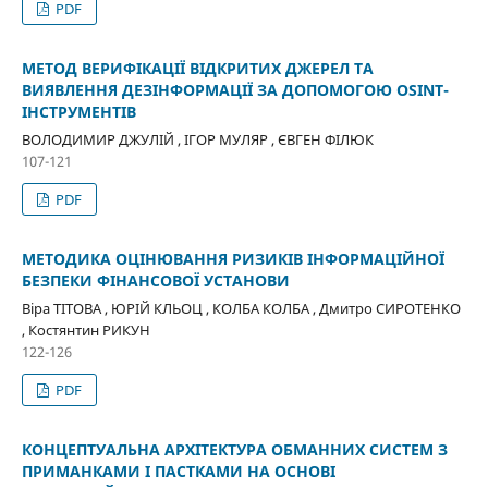
PDF
МЕТОД ВЕРИФІКАЦІЇ ВІДКРИТИХ ДЖЕРЕЛ ТА
ВИЯВЛЕННЯ ДЕЗІНФОРМАЦІЇ ЗА ДОПОМОГОЮ OSINT-
ІНСТРУМЕНТІВ
ВОЛОДИМИР ДЖУЛІЙ , ІГОР МУЛЯР , ЄВГЕН ФІЛЮК
107-121
PDF
МЕТОДИКА ОЦІНЮВАННЯ РИЗИКІВ ІНФОРМАЦІЙНОЇ
БЕЗПЕКИ ФІНАНСОВОЇ УСТАНОВИ
Віра ТІТОВА , ЮРІЙ КЛЬОЦ , КОЛБА КОЛБА , Дмитро СИРОТЕНКО
, Костянтин РИКУН
122-126
PDF
КОНЦЕПТУАЛЬНА АРХІТЕКТУРА ОБМАННИХ СИСТЕМ З
ПРИМАНКАМИ І ПАСТКАМИ НА ОСНОВІ