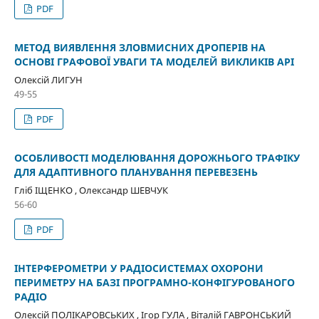
PDF
МЕТОД ВИЯВЛЕННЯ ЗЛОВМИСНИХ ДРОПЕРІВ НА
ОСНОВІ ГРАФОВОЇ УВАГИ ТА МОДЕЛЕЙ ВИКЛИКІВ API
Олексій ЛИГУН
49-55
PDF
ОСОБЛИВОСТІ МОДЕЛЮВАННЯ ДОРОЖНЬОГО ТРАФІКУ
ДЛЯ АДАПТИВНОГО ПЛАНУВАННЯ ПЕРЕВЕЗЕНЬ
Гліб ІЩЕНКО , Олександр ШЕВЧУК
56-60
PDF
ІНТЕРФЕРОМЕТРИ У РАДІОСИСТЕМАХ ОХОРОНИ
ПЕРИМЕТРУ НА БАЗІ ПРОГРАМНО-КОНФІГУРОВАНОГО
РАДІО
Олексій ПОЛІКАРОВСЬКИХ , Ігор ГУЛА , Віталій ГАВРОНСЬКИЙ