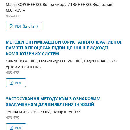
Марія ВОРОНЕНКО, Володимир ЛИТВИНЕНКО, Владислав
МАНЖУЛА
465-472
PDF (English)
МЕТОДИ ОПТИМІЗАЦІЇ ВИКОРИСТАННЯ ОПЕРАТИВНОЇ
ПАМ’ЯТІ В ПРОЦЕСАХ ПІДВИЩЕННЯ ШВИДКОДІЇ
КОМП’ЮТЕРНИХ СИСТЕМ
Ольга ТКАЧЕНКО, Олександр ГОЛУБЕНКО, Вадим ВЛАСЕНКО,
Артем АНТОНЕНКО
465-472
PDF
ЗАСТОСУВАННЯ МЕТОДУ KNN З ОЗНАКОВИМ
ЗБАГАЧЕННЯМ ДЛЯ ВИЯВЛЕННЯ ІН'ЄКЦІЙ
Тетяна КОРОБЕЙНІКОВА, Назар КРАВЧУК
473-479
PDF