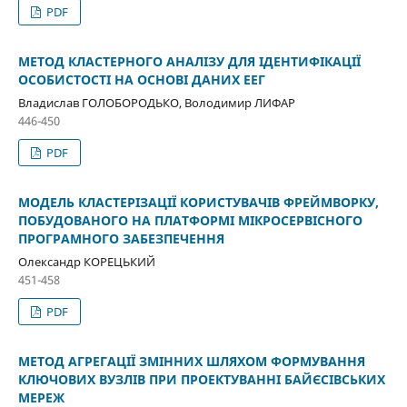
PDF
МЕТОД КЛАСТЕРНОГО АНАЛІЗУ ДЛЯ ІДЕНТИФІКАЦІЇ
ОСОБИСТОСТІ НА ОСНОВІ ДАНИХ ЕЕГ
Владислав ГОЛОБОРОДЬКО, Володимир ЛИФАР
446-450
PDF
МОДЕЛЬ КЛАСТЕРІЗАЦІЇ КОРИСТУВАЧІВ ФРЕЙМВОРКУ,
ПОБУДОВАНОГО НА ПЛАТФОРМІ МІКРОСЕРВІСНОГО
ПРОГРАМНОГО ЗАБЕЗПЕЧЕННЯ
Олександр КОРЕЦЬКИЙ
451-458
PDF
МЕТОД АГРЕГАЦІЇ ЗМІННИХ ШЛЯХОМ ФОРМУВАННЯ
КЛЮЧОВИХ ВУЗЛІВ ПРИ ПРОЕКТУВАННІ БАЙЄСІВСЬКИХ
МЕРЕЖ