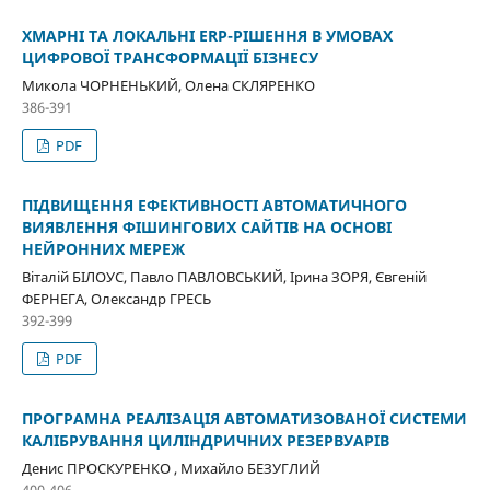
ХМАРНІ ТА ЛОКАЛЬНІ ERP-РІШЕННЯ В УМОВАХ
ЦИФРОВОЇ ТРАНСФОРМАЦІЇ БІЗНЕСУ
Микола ЧОРНЕНЬКИЙ, Олена СКЛЯРЕНКО
386-391
PDF
ПІДВИЩЕННЯ ЕФЕКТИВНОСТІ АВТОМАТИЧНОГО
ВИЯВЛЕННЯ ФІШИНГОВИХ САЙТІВ НА ОСНОВІ
НЕЙРОННИХ МЕРЕЖ
Віталій БІЛОУС, Павло ПАВЛОВСЬКИЙ, Ірина ЗОРЯ, Євгеній
ФЕРНЕГА, Олександр ГРЕСЬ
392-399
PDF
ПРОГРАМНА РЕАЛІЗАЦІЯ АВТОМАТИЗОВАНОЇ СИСТЕМИ
КАЛІБРУВАННЯ ЦИЛІНДРИЧНИХ РЕЗЕРВУАРІВ
Денис ПРОСКУРЕНКО , Михайло БЕЗУГЛИЙ
400-406