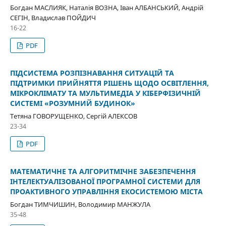
Богдан МАСЛИЯК, Наталія ВОЗНА, Іван АЛБАНСЬКИЙ, Андрій
СЕГІН, Владислав ПОЙДИЧ
16-22
PDF
ПІДСИСТЕМА РОЗПІЗНАВАННЯ СИТУАЦІЙ ТА
ПІДТРИМКИ ПРИЙНЯТТЯ РІШЕНЬ ЩОДО ОСВІТЛЕННЯ,
МІКРОКЛІМАТУ ТА МУЛЬТИМЕДІА У КІБЕРФІЗИЧНІЙ
СИСТЕМІ «РОЗУМНИЙ БУДИНОК»
Тетяна ГОВОРУЩЕНКО, Сергій АЛЕКСОВ
23-34
PDF
МАТЕМАТИЧНЕ ТА АЛГОРИТМІЧНЕ ЗАБЕЗПЕЧЕННЯ
ІНТЕЛЕКТУАЛІЗОВАНОЇ ПРОГРАМНОЇ СИСТЕМИ ДЛЯ
ПРОАКТИВНОГО УПРАВЛІННЯ ЕКОСИСТЕМОЮ МІСТА
Богдан ТИМЧИШИН, Володимир МАНЖУЛА
35-48