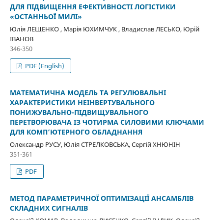
ДЛЯ ПІДВИЩЕННЯ ЕФЕКТИВНОСТІ ЛОГІСТИКИ
«ОСТАННЬОЇ МИЛІ»
Юлія ЛЕЩЕНКО , Марія ЮХИМЧУК , Владислав ЛЕСЬКО, Юрій
ІВАНОВ
346-350
PDF (English)
МАТЕМАТИЧНА МОДЕЛЬ ТА РЕГУЛЮВАЛЬНІ
ХАРАКТЕРИСТИКИ НЕІНВЕРТУВАЛЬНОГО
ПОНИЖУВАЛЬНО-ПІДВИЩУВАЛЬНОГО
ПЕРЕТВОРЮВАЧА ІЗ ЧОТИРМА СИЛОВИМИ КЛЮЧАМИ
ДЛЯ КОМП’ЮТЕРНОГО ОБЛАДНАННЯ
Олександр РУСУ, Юлія СТРЕЛКОВСЬКА, Сергій ХНЮНІН
351-361
PDF
МЕТОД ПАРАМЕТРИЧНОЇ ОПТИМІЗАЦІЇ АНСАМБЛІВ
СКЛАДНИХ СИГНАЛІВ