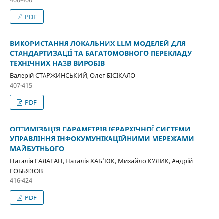
PDF
ВИКОРИСТАННЯ ЛОКАЛЬНИХ LLM-МОДЕЛЕЙ ДЛЯ
СТАНДАРТИЗАЦІЇ ТА БАГАТОМОВНОГО ПЕРЕКЛАДУ
ТЕХНІЧНИХ НАЗВ ВИРОБІВ
Валерій СТАРЖИНСЬКИЙ, Олег БІСІКАЛО
407-415
PDF
ОПТИМІЗАЦІЯ ПАРАМЕТРІВ ІЄРАРХІЧНОЇ СИСТЕМИ
УПРАВЛІННЯ ІНФОКУМУНІКАЦІЙНИМИ МЕРЕЖАМИ
МАЙБУТНЬОГО
Наталія ГАЛАГАН, Наталія ХАБ’ЮК, Михайло КУЛИК, Андрій
ГОББЯЗОВ
416-424
PDF