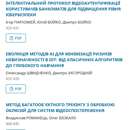
ІНТЕЛЕКТУАЛЬНИЙ ПРОТОКОЛ ВІДЕОАУТЕНТИФІКАЦІЇ
КОРИСТУВАЧІВ БАНКОМАТІВ ДЛЯ ПІДВИЩЕННЯ РІВНЯ
КІБЕРБЕЗПЕКИ
Ігор ПАРХОМЕЙ, Юлій БОЙКО, Дмитро БОЙКО
425-431
PDF
ЕВОЛЮЦІЯ МЕТОДІВ AI ДЛЯ МІНІМІЗАЦІЇ РИЗИКІВ
НЕВИЗНАЧЕНОСТІ В IOT: ВІД КЛАСИЧНИХ АЛГОРИТМІВ
ДО ГЛИБОКОГО НАВЧАННЯ
Олександр ШВИДЧЕНКО, Дмитро ЗАГОРОДНІЙ
432-439
PDF
МЕТОД БАГАТООБ’ЄКТНОГО ТРЕКІНГУ З ОБРОБКОЮ
ОКЛЮЗІЙ ДЛЯ СИСТЕМ ВІДЕОСПОСТЕРЕЖЕННЯ
Владислав РОМАНЕЦЬ, Олег БІСІКАЛО
440-445