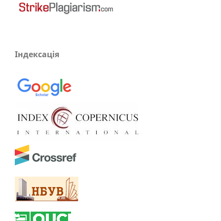
Індексація