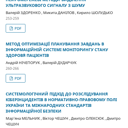
УЛЬТРАЗВУКОВОГО СИГНАЛУ З ШУМУ
Валерій ЗДОРЕНКО , Микита ДАНІЛОВ , Кирило ШОЛУДЬКО
253-259
PDF
МЕТОД ОПТИМІЗАЦІЇ ПЛАНУВАННЯ ЗАВДАНЬ В
ІНФОРМАЦІЙНІЙ СИСТЕМІ МОНІТОРИНГУ СТАНУ
ЗДОРОВ`Я ПАЦІЄНТІВ
Андрій НІЧЕПОРУК , Валерій ДУДАРЧУК
260-266
PDF
СИСТЕМОЛОГІЧНИЙ ПІДХІД ДО РОЗСЛІДУВАННЯ
КІБЕРІНЦИДЕНТІВ В НОРМАТИВНО-ПРАВОВОМУ ПОЛІ
УКРАЇНИ ТА МІЖНАРОДНИХ СТАНДАРТІВ
ІНФОРМАЦІЙНОЇ БЕЗПЕКИ
Мар’яна МЕЛЬНИК , Віктор ЧЕШУН , Дмитро ОЛЕКСЮК , Дмитро
ЧЕШУН