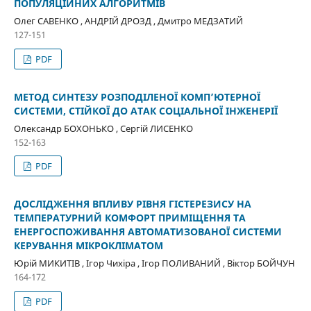
ПОПУЛЯЦІЙНИХ АЛГОРИТМІВ
Олег САВЕНКО , АНДРІЙ ДРОЗД , Дмитро МЕДЗАТИЙ
127-151
PDF
МЕТОД СИНТЕЗУ РОЗПОДІЛЕНОЇ КОМП’ЮТЕРНОЇ
СИСТЕМИ, СТІЙКОЇ ДО АТАК СОЦІАЛЬНОЇ ІНЖЕНЕРІЇ
Олександр БОХОНЬКО , Сергій ЛИСЕНКО
152-163
PDF
ДОСЛІДЖЕННЯ ВПЛИВУ РІВНЯ ГІСТЕРЕЗИСУ НА
ТЕМПЕРАТУРНИЙ КОМФОРТ ПРИМІЩЕННЯ ТА
ЕНЕРГОСПОЖИВАННЯ АВТОМАТИЗОВАНОЇ СИСТЕМИ
КЕРУВАННЯ МІКРОКЛІМАТОМ
Юрій МИКИТІВ , Ігор Чихіра , Ігор ПОЛИВАНИЙ , Віктор БОЙЧУН
164-172
PDF