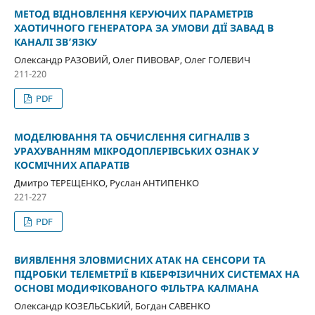
МЕТОД ВІДНОВЛЕННЯ КЕРУЮЧИХ ПАРАМЕТРІВ
ХАОТИЧНОГО ГЕНЕРАТОРА ЗА УМОВИ ДІЇ ЗАВАД В
КАНАЛІ ЗВ’ЯЗКУ
Олександр РАЗОВИЙ, Олег ПИВОВАР, Олег ГОЛЕВИЧ
211-220
PDF
МОДЕЛЮВАННЯ ТА ОБЧИСЛЕННЯ СИГНАЛІВ З
УРАХУВАННЯМ МІКРОДОПЛЕРІВСЬКИХ ОЗНАК У
КОСМІЧНИХ АПАРАТІВ
Дмитро ТЕРЕЩЕНКО, Руслан АНТИПЕНКО
221-227
PDF
ВИЯВЛЕННЯ ЗЛОВМИСНИХ АТАК НА СЕНСОРИ ТА
ПІДРОБКИ ТЕЛЕМЕТРІЇ В КІБЕРФІЗИЧНИХ СИСТЕМАХ НА
ОСНОВІ МОДИФІКОВАНОГО ФІЛЬТРА КАЛМАНА
Олександр КОЗЕЛЬСЬКИЙ, Богдан САВЕНКО