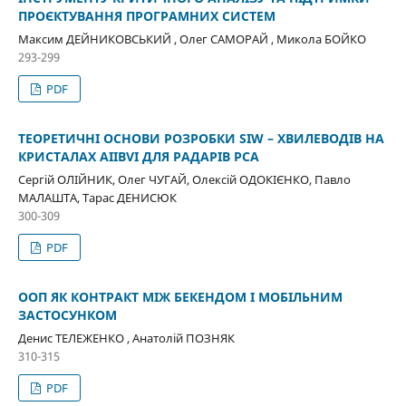
ПРОЄКТУВАННЯ ПРОГРАМНИХ СИСТЕМ
Максим ДЕЙНИКОВСЬКИЙ , Олег САМОРАЙ , Микола БОЙКО
293-299
PDF
ТЕОРЕТИЧНІ ОСНОВИ РОЗРОБКИ SIW – ХВИЛЕВОДІВ НА
КРИСТАЛАХ AIIBVI ДЛЯ РАДАРІВ РСА
Сергій ОЛІЙНИК, Олег ЧУГАЙ, Олексій ОДОКІЄНКО, Павло
МАЛАШТА, Тарас ДЕНИСЮК
300-309
PDF
ООП ЯК КОНТРАКТ МІЖ БЕКЕНДОМ І МОБІЛЬНИМ
ЗАСТОСУНКОМ
Денис ТЕЛЕЖЕНКО , Анатолій ПОЗНЯК
310-315
PDF