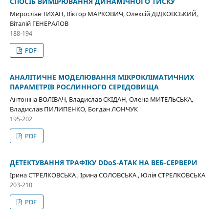
СПОСІБ ВИМІРЮВАННЯ ДИНАМІЧНОГО ТИСКУ
Мирослав ТИХАН, Віктор МАРКОВИЧ, Олексій ДІДКОВСЬКИЙ,
Віталій ГЕНЕРАЛОВ
188-194
PDF
АНАЛІТИЧНЕ МОДЕЛЮВАННЯ МІКРОКЛІМАТИЧНИХ
ПАРАМЕТРІВ РОСЛИННОГО СЕРЕДОВИЩА
Антоніна ВОЛІВАЧ, Владислав СКІДАН, Олена МИТЕЛЬСЬКА,
Владислав ПИЛИПЕНКО, Богдан ЛОНЧУК
195-202
PDF
ДЕТЕКТУВАННЯ ТРАФІКУ DDoS-АТАК НА ВЕБ-СЕРВЕРИ
Ірина СТРЕЛКОВСЬКА , Ірина СОЛОВСЬКА , Юлія СТРЕЛКОВСЬКА
203-210
PDF