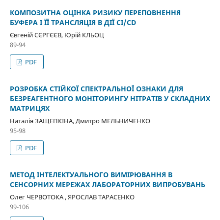
КОМПОЗИТНА ОЦІНКА РИЗИКУ ПЕРЕПОВНЕННЯ
БУФЕРА І ЇЇ ТРАНСЛЯЦІЯ В ДІЇ CI/CD
Євгеній СЄРГЄЄВ, Юрій КЛЬОЦ
89-94
PDF
РОЗРОБКА СТІЙКОЇ СПЕКТРАЛЬНОЇ ОЗНАКИ ДЛЯ
БЕЗРЕАГЕНТНОГО МОНІТОРИНГУ НІТРАТІВ У СКЛАДНИХ
МАТРИЦЯХ
Наталія ЗАЩЕПКІНА, Дмитро МЕЛЬНИЧЕНКО
95-98
PDF
МЕТОД ІНТЕЛЕКТУАЛЬНОГО ВИМІРЮВАННЯ В
СЕНСОРНИХ МЕРЕЖАХ ЛАБОРАТОРНИХ ВИПРОБУВАНЬ
Олег ЧЕРВОТОКА , ЯРОСЛАВ ТАРАСЕНКО
99-106