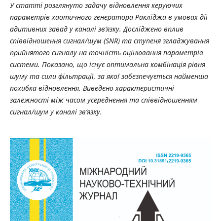
У статті розглянуто задачу відновлення керуючих
параметрів хаотичного генератора Ракліджа в умовах дії
адитивних завад у каналі зв’язку. Досліджено вплив
співвідношення сигнал/шум (SNR) та ступеня згладжування
прийнятого сигналу на точність оцінювання параметрів
системи. Показано, що існує оптимальна комбінація рівня
шуму та сили фільтрації, за якої забезпечується найменша
похибка відновлення. Виведено характеристичні
залежності між часом усереднення та співвідношенням
сигнал/шум у каналі зв’язку.