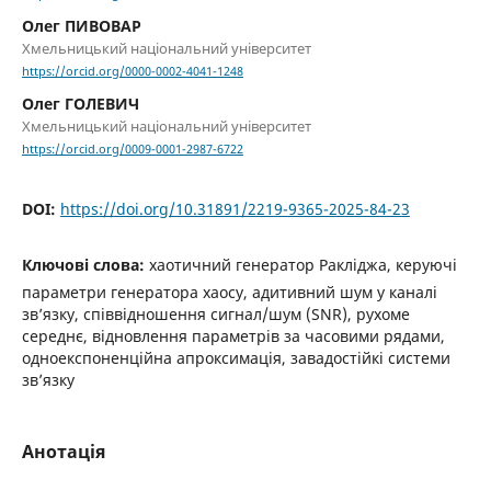
Олег ПИВОВАР
Хмельницький національний університет
https://orcid.org/0000-0002-4041-1248
Олег ГОЛЕВИЧ
Хмельницький національний університет
https://orcid.org/0009-0001-2987-6722
DOI:
https://doi.org/10.31891/2219-9365-2025-84-23
Ключові слова:
хаотичний генератор Ракліджа, керуючі
параметри генератора хаосу, адитивний шум у каналі
зв’язку, співвідношення сигнал/шум (SNR), рухоме
середнє, відновлення параметрів за часовими рядами,
одноекспоненційна апроксимація, завадостійкі системи
зв’язку
Анотація