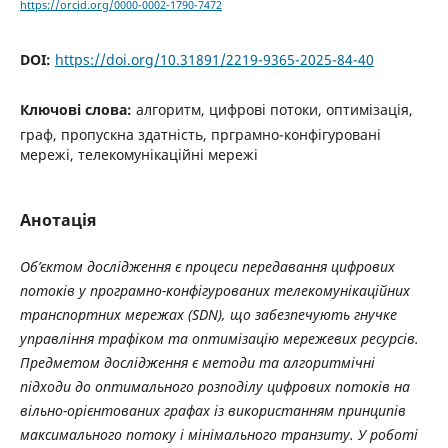
https://orcid.org/0000-0002-1790-7472
DOI:
https://doi.org/10.31891/2219-9365-2025-84-40
Ключові слова:
алгоритм, цифрові потоки, оптимізація,
граф, пропускна здатність, прграмно-конфігуровані
мережі, телекомунікаційні мережі
Анотація
Об’єктом дослідження є процеси передавання цифрових
потоків у програмно-конфігурованих телекомунікаційних
транспортних мережах (SDN), що забезпечують гнучке
управління трафіком та оптимізацію мережевих ресурсів.
Предметом дослідження є методи та алгоритмічні
підходи до оптимального розподілу цифрових потоків на
вільно-орієнтованих графах із використанням принципів
максимального потоку і мінімального транзиту. У роботі