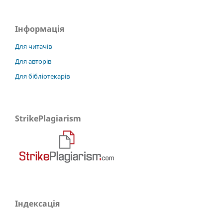
Інформація
Для читачів
Для авторів
Для бібліотекарів
StrikePlagiarism
Індексація