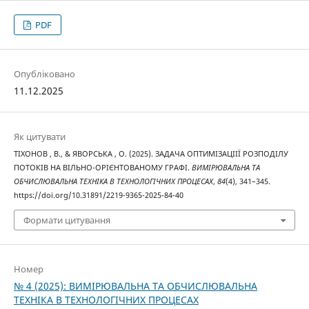
PDF
Опубліковано
11.12.2025
Як цитувати
ТІХОНОВ , В., & ЯВОРСЬКА , О. (2025). ЗАДАЧА ОПТИМІЗАЦІІЇ РОЗПОДІЛУ
ПОТОКІВ НА ВІЛЬНО-ОРІЄНТОВАНОМУ ГРАФІ.
ВИМІРЮВАЛЬНА ТА
ОБЧИСЛЮВАЛЬНА ТЕХНІКА В ТЕХНОЛОГІЧНИХ ПРОЦЕСАХ
,
84
(4), 341–345.
https://doi.org/10.31891/2219-9365-2025-84-40
Формати цитування
Номер
№ 4 (2025): ВИМІРЮВАЛЬНА ТА ОБЧИСЛЮВАЛЬНА
ТЕХНІКА В ТЕХНОЛОГІЧНИХ ПРОЦЕСАХ