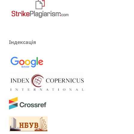
Індексація