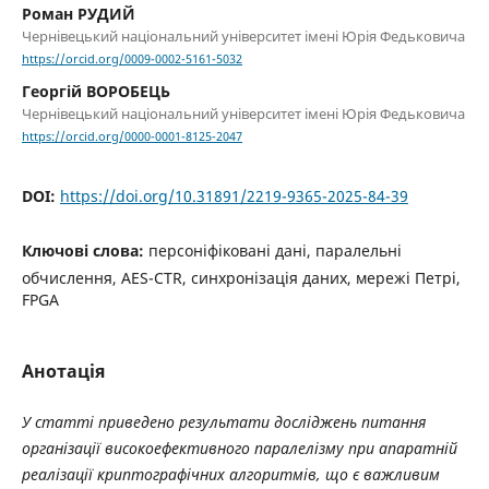
Роман РУДИЙ
Чернівецький національний університет імені Юрія Федьковича
https://orcid.org/0009-0002-5161-5032
Георгій ВОРОБЕЦЬ
Чернівецький національний університет імені Юрія Федьковича
https://orcid.org/0000-0001-8125-2047
DOI:
https://doi.org/10.31891/2219-9365-2025-84-39
Ключові слова:
персоніфіковані дані, паралельні
обчислення, AES-CTR, синхронізація даних, мережі Петрі,
FPGA
Анотація
У статті приведено результати досліджень питання
організації високоефективного паралелізму при апаратній
реалізації криптографічних алгоритмів, що є важливим