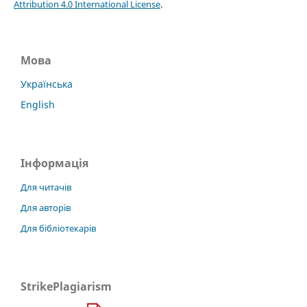
Attribution 4.0 International License
.
Мова
Українська
English
Інформація
Для читачів
Для авторів
Для бібліотекарів
StrikePlagiarism