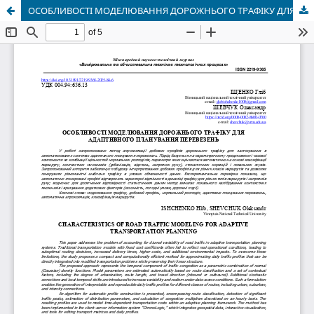
ОСОБЛИВОСТІ МОДЕЛЮВАННЯ ДОРОЖНЬОГО ТРАФІКУ ДЛЯ АДАПТИВНОГО ПЛАНУВАННЯ ПЕРЕВЕЗЕНЬ