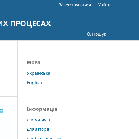
Зареєструватися
Увійти
ИХ ПРОЦЕСАХ
Пошук
Мова
Українська
English
Інформація
Для читачів
Для авторів
Для бібліотекарів