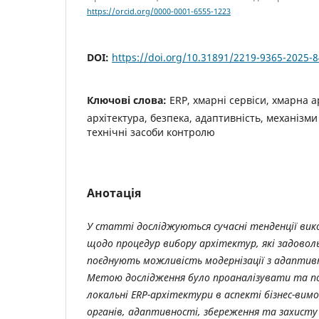
https://orcid.org/0000-0001-6555-1223
DOI:
https://doi.org/10.31891/2219-9365-2025-8
Ключові слова:
ERP, хмарні сервіси, хмарна а
архітектура, безпека, адаптивність, механізми 
технічні засоби контролю
Анотація
У статті досліджуються сучасні тенденції вик
щодо процедур вибору архітектур, які задовол
поєднують можливість модернізації з адаптивні
Метою дослідження було проаналізувати та п
локальні ERP-архітектури в аспекті бізнес-вим
органів, адаптивності, збереження та захисту 