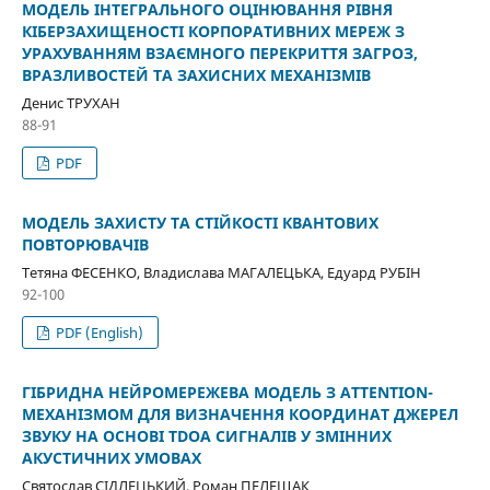
МОДЕЛЬ ІНТЕГРАЛЬНОГО ОЦІНЮВАННЯ РІВНЯ
КІБЕРЗАХИЩЕНОСТІ КОРПОРАТИВНИХ МЕРЕЖ З
УРАХУВАННЯМ ВЗАЄМНОГО ПЕРЕКРИТТЯ ЗАГРОЗ,
ВРАЗЛИВОСТЕЙ ТА ЗАХИСНИХ МЕХАНІЗМІВ
Денис ТРУХАН
88-91
PDF
МОДЕЛЬ ЗАХИСТУ ТА СТІЙКОСТІ КВАНТОВИХ
ПОВТОРЮВАЧІВ
Тетяна ФЕСЕНКО, Владислава МАГАЛЕЦЬКА, Едуард РУБІН
92-100
PDF (English)
ГІБРИДНА НЕЙРОМЕРЕЖЕВА МОДЕЛЬ З ATTENTION-
МЕХАНІЗМОМ ДЛЯ ВИЗНАЧЕННЯ КООРДИНАТ ДЖЕРЕЛ
ЗВУКУ НА ОСНОВІ TDOA СИГНАЛІВ У ЗМІННИХ
АКУСТИЧНИХ УМОВАХ
Святослав СІДЛЕЦЬКИЙ, Роман ПЕЛЕЩАК