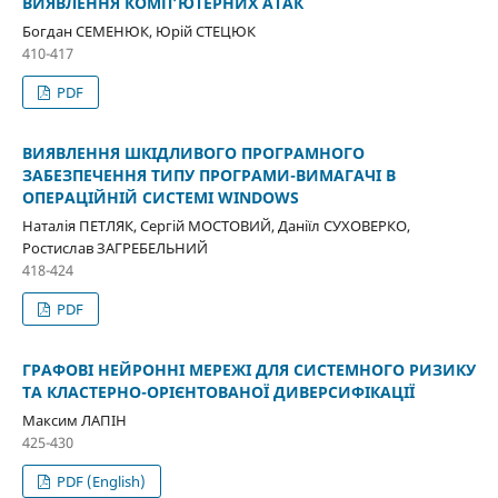
ВИЯВЛЕННЯ КОМП’ЮТЕРНИХ АТАК
Богдан СЕМЕНЮК, Юрій СТЕЦЮК
410-417
PDF
ВИЯВЛЕННЯ ШКІДЛИВОГО ПРОГРАМНОГО
ЗАБЕЗПЕЧЕННЯ ТИПУ ПРОГРАМИ-ВИМАГАЧІ В
ОПЕРАЦІЙНІЙ СИСТЕМІ WINDOWS
Наталія ПЕТЛЯК, Сергій МОСТОВИЙ, Даніїл СУХОВЕРКО,
Ростислав ЗАГРЕБЕЛЬНИЙ
418-424
PDF
ГРАФОВІ НЕЙРОННІ МЕРЕЖІ ДЛЯ СИСТЕМНОГО РИЗИКУ
ТА КЛАСТЕРНО-ОРІЄНТОВАНОЇ ДИВЕРСИФІКАЦІЇ
Максим ЛАПІН
425-430
PDF (English)