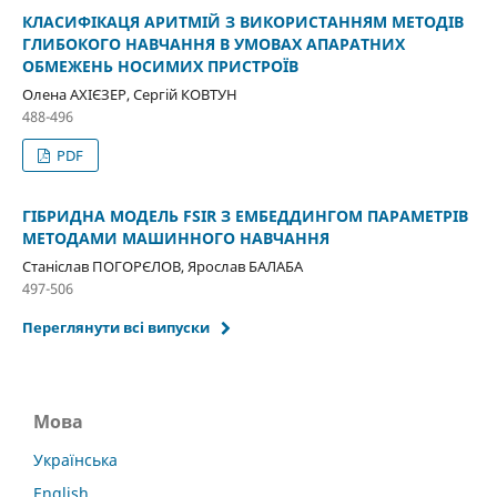
КЛАСИФІКАЦЯ АРИТМІЙ З ВИКОРИСТАННЯМ МЕТОДІВ
ГЛИБОКОГО НАВЧАННЯ В УМОВАХ АПАРАТНИХ
ОБМЕЖЕНЬ НОСИМИХ ПРИСТРОЇВ
Олена АХІЄЗЕР, Сергій КОВТУН
488-496
PDF
ГІБРИДНА МОДЕЛЬ FSIR З ЕМБЕДДИНГОМ ПАРАМЕТРІВ
МЕТОДАМИ МАШИННОГО НАВЧАННЯ
Станіслав ПОГОРЄЛОВ, Ярослав БАЛАБА
497-506
Переглянути всі випуски
Мова
Українська
English