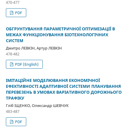
470-477
PDF
ОБГРУНТУВАННЯ ПАРАМЕТРИЧНОЇ ОПТИМІЗАЦІЇ В
МЕЖАХ ФУНКЦІОНУВАННЯ БІОТЕХНОЛОГІЧНИХ
СИСТЕМ
Дмитро ЛЕВКІН, Артур ЛЕВКІН
478-482
PDF (English)
ІМІТАЦІЙНЕ МОДЕЛЮВАННЯ ЕКОНОМІЧНОЇ
ЕФЕКТИВНОСТІ АДАПТИВНОЇ СИСТЕМИ ПЛАНУВАННЯ
ПЕРЕВЕЗЕНЬ В УМОВАХ ВАРІАТИВНОГО ДОРОЖНЬОГО
ТРАФІКУ
Гліб ІЩЕНКО, Олександр ШЕВЧУК
483-487
PDF