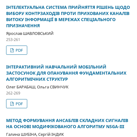
ІНТЕЛЕКТУАЛЬНА СИСТЕМА ПРИЙНЯТТЯ РІШЕНЬ ЩОДО
ВИБОРУ КОНТРЗАХОДІВ ПРОТИ ПРИХОВАНИХ КАНАЛІВ
ВИТОКУ ІНФОРМАЦІЇ В МЕРЕЖАХ СПЕЦІАЛЬНОГО
ПРИЗНАЧЕННЯ
Ярослав ШАВЛОВСЬКИЙ
253-261
PDF
ІНТЕРАКТИВНИЙ НАВЧАЛЬНИЙ МОБІЛЬНИЙ
ЗАСТОСУНОК ДЛЯ ОПАНУВАННЯ ФУНДАМЕНТАЛЬНИХ
АЛГОРИТМІЧНИХ СТРУКТУР
Олег БАРАБАШ, Ольга СВИНЧУК
262-269
PDF
МЕТОД ФОРМУВАННЯ АНСАБЛІВ СКЛАДНИХ СИГНАЛІВ
НА ОСНОВІ МОДИФІКОВАНОГО АЛГОРИТМУ NSGA-III
Галина ШУБІНА, Сергій ІНДИК