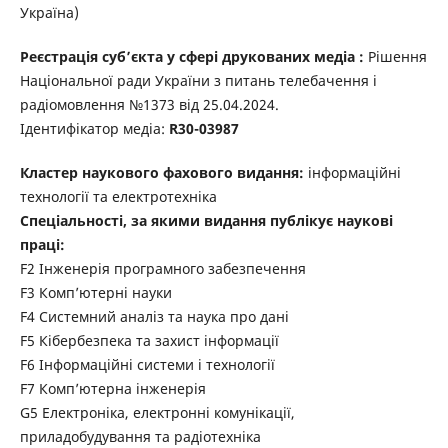
Україна)
Реєстрація суб’єкта у сфері друкованих медіа :
Рішення
Національної ради України з питань телебачення і
радіомовлення №1373 від 25.04.2024.
Ідентифікатор медіа:
R30-03987
Кластер наукового фахового видання:
інформаційні
технології та електротехніка
Спеціальності, за якими видання публікує наукові
праці:
F2 Інженерія програмного забезпечення
F3 Комп’ютерні науки
F4 Системний аналіз та наука про дані
F5 Кібербезпека та захист інформації
F6 Інформаційні системи і технології
F7 Комп’ютерна інженерія
G5 Електроніка, електронні комунікації,
приладобудування та радіотехніка