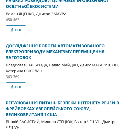
РАМКАХ РОЗБУДОВИ ЦИФРОВОЇ ІНКЛЮЗИВНОЇ
ОСВІТНЬОЇ ЕКОСИСТЕМИ
Роман ЯЦЕНКО, Дмитро ЗАМУРА
450-462
PDF
ДОСЛІДЖЕННЯ РОБОТИ АВТОМАТИЗОВАНОГО
ЕЛЕКТРОПРИВОДУ МЕХАНІЗМУ ПЕРЕМІЩЕННЯ
ЗАГОТОВОК
Владислав ГАЛІБРОДА, Павло МАЙДАН, Денис МАКАРИШКІН,
Катерина СОКОЛАН
363-369
PDF
РЕГУЛЮВАННЯ ПИТАНЬ БЕЗПЕКИ ІНТЕРНЕТУ РЕЧЕЙ В
ФРЕЙВОРКАХ ЄВРОПЕЙСЬКОГО СОЮЗУ,
ВЕЛИКОБРИТАНІЇ І США
Віталій БАСИСТИЙ, Микола СТЕЦЮК, Віктор ЧЕШУН, Дмитро
ЧЕШУН