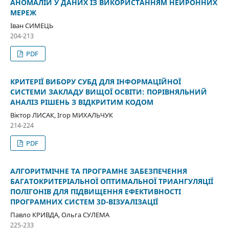
АНОМАЛІЙ У ДАНИХ ІЗ ВИКОРИСТАННЯМ НЕЙРОННИХ
МЕРЕЖ
Іван СИМЕЦЬ
204-213
PDF
КРИТЕРІЇ ВИБОРУ СУБД ДЛЯ ІНФОРМАЦІЙНОЇ
СИСТЕМИ ЗАКЛАДУ ВИЩОЇ ОСВІТИ: ПОРІВНЯЛЬНИЙ
АНАЛІЗ РІШЕНЬ З ВІДКРИТИМ КОДОМ
Віктор ЛИСАК, Ігор МИХАЛЬЧУК
214-224
PDF
АЛГОРИТМІЧНЕ ТА ПРОГРАМНЕ ЗАБЕЗПЕЧЕННЯ
БАГАТОКРИТЕРІАЛЬНОЇ ОПТИМАЛЬНОЇ ТРИАНГУЛЯЦІЇ
ПОЛІГОНІВ ДЛЯ ПІДВИЩЕННЯ ЕФЕКТИВНОСТІ
ПРОГРАМНИХ СИСТЕМ 3D-ВІЗУАЛІЗАЦІЇ
Павло КРИВДА, Ольга СУЛЕМА
225-233