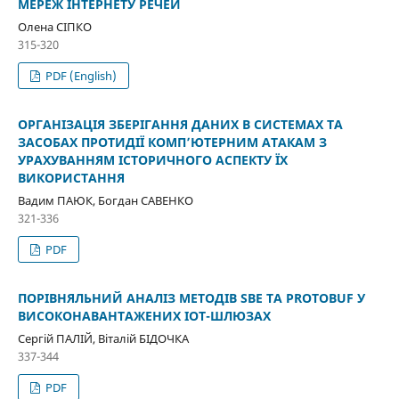
МЕРЕЖ ІНТЕРНЕТУ РЕЧЕЙ
Олена СІПКО
315-320
PDF (English)
ОРГАНІЗАЦІЯ ЗБЕРІГАННЯ ДАНИХ В СИСТЕМАХ ТА
ЗАСОБАХ ПРОТИДІЇ КОМП’ЮТЕРНИМ АТАКАМ З
УРАХУВАННЯМ ІСТОРИЧНОГО АСПЕКТУ ЇХ
ВИКОРИСТАННЯ
Вадим ПАЮК, Богдан САВЕНКО
321-336
PDF
ПОРІВНЯЛЬНИЙ АНАЛІЗ МЕТОДІВ SBE ТА PROTOBUF У
ВИСОКОНАВАНТАЖЕНИХ IOT-ШЛЮЗАХ
Сергій ПАЛІЙ, Віталій БІДОЧКА
337-344
PDF