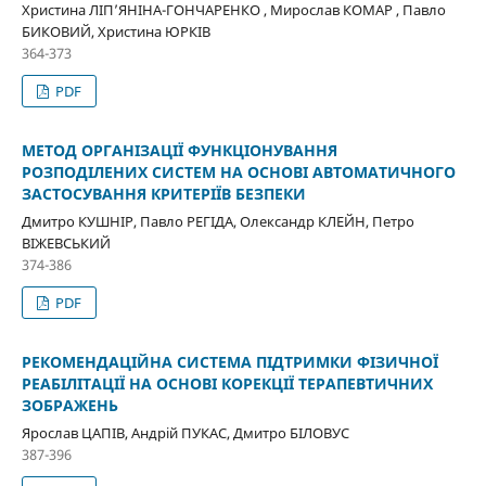
Христина ЛІП’ЯНІНА-ГОНЧАРЕНКО , Мирослав КОМАР , Павло
БИКОВИЙ, Христина ЮРКІВ
364-373
PDF
МЕТОД ОРГАНІЗАЦІЇ ФУНКЦІОНУВАННЯ
РОЗПОДІЛЕНИХ СИСТЕМ НА ОСНОВІ АВТОМАТИЧНОГО
ЗАСТОСУВАННЯ КРИТЕРІЇВ БЕЗПЕКИ
Дмитро КУШНІР, Павло РЕГІДА, Олександр КЛЕЙН, Петро
ВІЖЕВСЬКИЙ
374-386
PDF
РЕКОМЕНДАЦІЙНА СИСТЕМА ПІДТРИМКИ ФІЗИЧНОЇ
РЕАБІЛІТАЦІЇ НА ОСНОВІ КОРЕКЦІЇ ТЕРАПЕВТИЧНИХ
ЗОБРАЖЕНЬ
Ярослав ЦАПІВ, Андрій ПУКАС, Дмитро БІЛОВУС
387-396