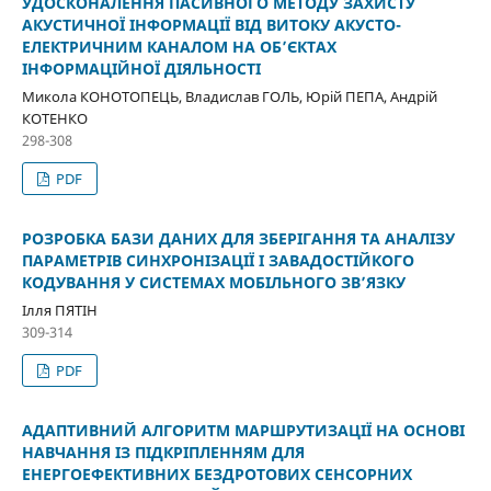
УДОСКОНАЛЕННЯ ПАСИВНОГО МЕТОДУ ЗАХИСТУ
АКУСТИЧНОЇ ІНФОРМАЦІЇ ВІД ВИТОКУ АКУСТО-
ЕЛЕКТРИЧНИМ КАНАЛОМ НА ОБ’ЄКТАХ
ІНФОРМАЦІЙНОЇ ДІЯЛЬНОСТІ
Микола КОНОТОПЕЦЬ, Владислав ГОЛЬ, Юрій ПЕПА, Андрій
КОТЕНКО
298-308
PDF
РОЗРОБКА БАЗИ ДАНИХ ДЛЯ ЗБЕРІГАННЯ ТА АНАЛІЗУ
ПАРАМЕТРІВ СИНХРОНІЗАЦІЇ І ЗАВАДОСТІЙКОГО
КОДУВАННЯ У СИСТЕМАХ МОБІЛЬНОГО ЗВ’ЯЗКУ
Ілля ПЯТІН
309-314
PDF
АДАПТИВНИЙ АЛГОРИТМ МАРШРУТИЗАЦІЇ НА ОСНОВІ
НАВЧАННЯ ІЗ ПІДКРІПЛЕННЯМ ДЛЯ
ЕНЕРГОЕФЕКТИВНИХ БЕЗДРОТОВИХ СЕНСОРНИХ