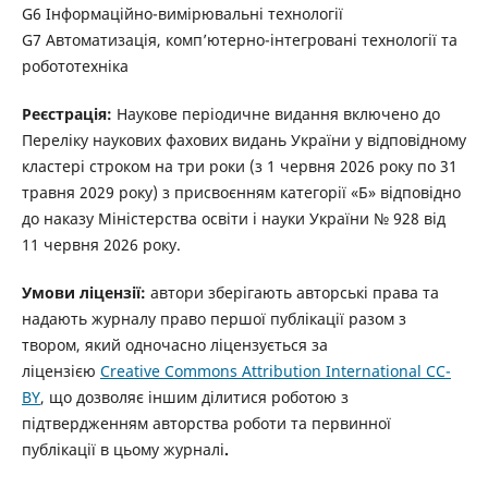
G6 Інформаційно-вимірювальні технології
G7 Автоматизація, комп’ютерно-інтегровані технології та
робототехніка
Реєстрація:
Наукове періодичне видання включено до
Переліку наукових фахових видань України у відповідному
кластері строком на три роки (з 1 червня 2026 року по 31
травня 2029 року) з присвоєнням категорії «Б» відповідно
до наказу Міністерства освіти і науки України № 928 від
11 червня 2026 року.
Умови ліцензії:
автори зберігають авторські права та
надають журналу право першої публікації разом з
твором, який одночасно ліцензується за
ліцензією
Creative Commons Attribution International CC-
BY
, що дозволяє іншим ділитися роботою з
підтвердженням авторства роботи та первинної
публікації в цьому журналі
.