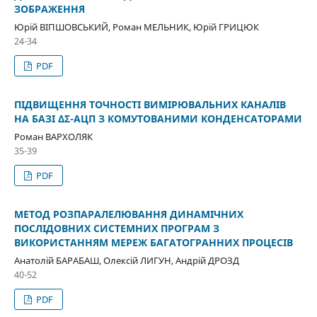
ЗОБРАЖЕННЯ
Юрій ВІПШОВСЬКИЙ, Роман МЕЛЬНИК, Юрій ГРИЦЮК
24-34
PDF
ПІДВИЩЕННЯ ТОЧНОСТІ ВИМІРЮВАЛЬНИХ КАНАЛІВ
НА БАЗІ ΔΣ-АЦП З КОМУТОВАНИМИ КОНДЕНСАТОРАМИ
Роман ВАРХОЛЯК
35-39
PDF
МЕТОД РОЗПАРАЛЕЛЮВАННЯ ДИНАМІЧНИХ
ПОСЛІДОВНИХ СИСТЕМНИХ ПРОГРАМ З
ВИКОРИСТАННЯМ МЕРЕЖ БАГАТОГРАННИХ ПРОЦЕСІВ
Анатолій БАРАБАШ, Олексій ЛИГУН, Андрій ДРОЗД
40-52
PDF