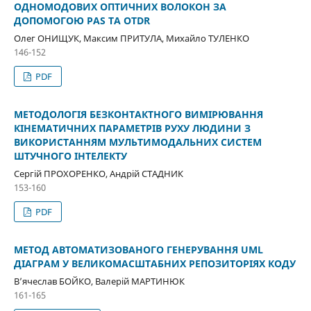
ОДНОМОДОВИХ ОПТИЧНИХ ВОЛОКОН ЗА
ДОПОМОГОЮ PAS ТА OTDR
Олег ОНИЩУК, Максим ПРИТУЛА, Михайло ТУЛЕНКО
146-152
PDF
МЕТОДОЛОГІЯ БЕЗКОНТАКТНОГО ВИМІРЮВАННЯ
КІНЕМАТИЧНИХ ПАРАМЕТРІВ РУХУ ЛЮДИНИ З
ВИКОРИСТАННЯМ МУЛЬТИМОДАЛЬНИХ СИСТЕМ
ШТУЧНОГО ІНТЕЛЕКТУ
Сергій ПРОХОРЕНКО, Андрій СТАДНИК
153-160
PDF
МЕТОД АВТОМАТИЗОВАНОГО ГЕНЕРУВАННЯ UML
ДІАГРАМ У ВЕЛИКОМАСШТАБНИХ РЕПОЗИТОРІЯХ КОДУ
В’ячеслав БОЙКО, Валерій МАРТИНЮК
161-165