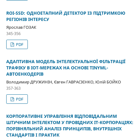
ROI-SSD: ОДНОЕТАПНИЙ ДЕТЕКТОР ІЗ ПІДТРИМКОЮ
РЕГІОНІВ ІНТЕРЕСУ
Ярослав ГОЗАК
345-356
PDF
АДАПТИВНА МОДЕЛЬ ІНТЕЛЕКТУАЛЬНОЇ ФІЛЬТРАЦІЇ
ТРАФІКУ В IOT-МЕРЕЖАХ НА ОСНОВІ TINYML-
АВТОЕНКОДЕРІВ
Володимир ДРУЖИНІН, Євген ГАВРАСІЄНКО, Юлій БОЙКО
357-363
PDF
КОРПОРАТИВНЕ УПРАВЛІННЯ ВІДПОВІДАЛЬНИМ
ШТУЧНИМ ІНТЕЛЕКТОМ У ПРОВІДНИХ ІТ-КОРПОРАЦІЯХ:
ПОРІВНЯЛЬНИЙ АНАЛІЗ ПРИНЦИПІВ, ВНУТРІШНІХ
СТАНДАРТІВ І ПРАКТИК