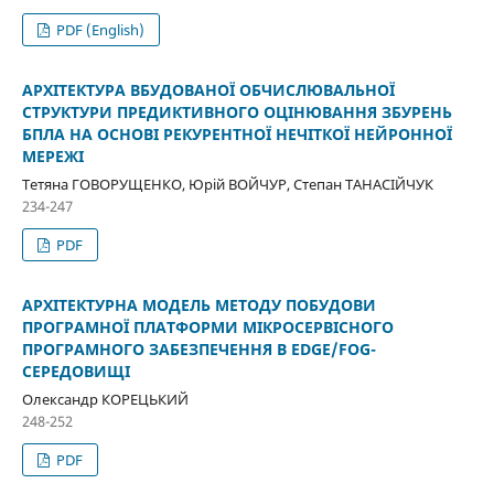
PDF (English)
АРХІТЕКТУРА ВБУДОВАНОЇ ОБЧИСЛЮВАЛЬНОЇ
СТРУКТУРИ ПРЕДИКТИВНОГО ОЦІНЮВАННЯ ЗБУРЕНЬ
БПЛА НА ОСНОВІ РЕКУРЕНТНОЇ НЕЧІТКОЇ НЕЙРОННОЇ
МЕРЕЖІ
Тетяна ГОВОРУЩЕНКО, Юрій ВОЙЧУР, Степан ТАНАСІЙЧУК
234-247
PDF
АРХІТЕКТУРНА МОДЕЛЬ МЕТОДУ ПОБУДОВИ
ПРОГРАМНОЇ ПЛАТФОРМИ МІКРОСЕРВІСНОГО
ПРОГРАМНОГО ЗАБЕЗПЕЧЕННЯ В EDGE/FOG-
СЕРЕДОВИЩІ
Олександр КОРЕЦЬКИЙ
248-252
PDF