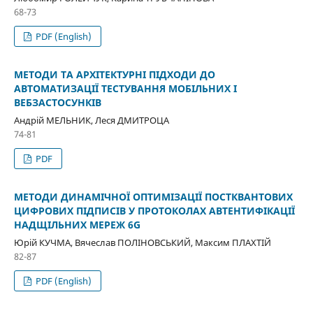
68-73
PDF (English)
МЕТОДИ ТА АРХІТЕКТУРНІ ПІДХОДИ ДО
АВТОМАТИЗАЦІЇ ТЕСТУВАННЯ МОБІЛЬНИХ І
ВЕБЗАСТОСУНКІВ
Андрій МЕЛЬНИК, Леся ДМИТРОЦА
74-81
PDF
МЕТОДИ ДИНАМІЧНОЇ ОПТИМІЗАЦІЇ ПОСТКВАНТОВИХ
ЦИФРОВИХ ПІДПИСІВ У ПРОТОКОЛАХ АВТЕНТИФІКАЦІЇ
НАДЩІЛЬНИХ МЕРЕЖ 6G
Юрій КУЧМА, Вячеслав ПОЛІНОВСЬКИЙ, Максим ПЛАХТІЙ
82-87
PDF (English)