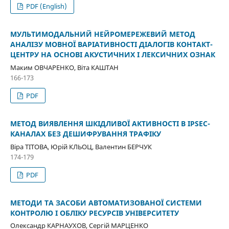
PDF (English)
МУЛЬТИМОДАЛЬНИЙ НЕЙРОМЕРЕЖЕВИЙ МЕТОД
АНАЛІЗУ МОВНОЇ ВАРІАТИВНОСТІ ДІАЛОГІВ КОНТАКТ-
ЦЕНТРУ НА ОСНОВІ АКУСТИЧНИХ І ЛЕКСИЧНИХ ОЗНАК
Маким ОВЧАРЕНКО, Віта КАШТАН
166-173
PDF
МЕТОД ВИЯВЛЕННЯ ШКІДЛИВОЇ АКТИВНОСТІ В IPSEC-
КАНАЛАХ БЕЗ ДЕШИФРУВАННЯ ТРАФІКУ
Віра ТІТОВА, Юрій КЛЬОЦ, Валентин БЕРЧУК
174-179
PDF
МЕТОДИ ТА ЗАСОБИ АВТОМАТИЗОВАНОЇ СИСТЕМИ
КОНТРОЛЮ І ОБЛІКУ РЕСУРСІВ УНІВЕРСИТЕТУ
Олександр КАРНАУХОВ, Сергій МАРЦЕНКО