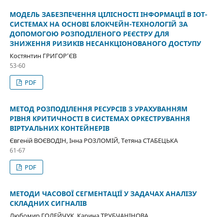
МОДЕЛЬ ЗАБЕЗПЕЧЕННЯ ЦІЛІСНОСТІ ІНФОРМАЦІЇ В IOT-
СИСТЕМАХ НА ОСНОВІ БЛОКЧЕЙН-ТЕХНОЛОГІЙ ЗА
ДОПОМОГОЮ РОЗПОДІЛЕНОГО РЕЄСТРУ ДЛЯ
ЗНИЖЕННЯ РИЗИКІВ НЕСАНКЦІОНОВАНОГО ДОСТУПУ
Костянтин ГРИГОР’ЄВ
53-60
PDF
МЕТОД РОЗПОДІЛЕННЯ РЕСУРСІВ З УРАХУВАННЯМ
РІВНЯ КРИТИЧНОСТІ В СИСТЕМАХ ОРКЕСТРУВАННЯ
ВІРТУАЛЬНИХ КОНТЕЙНЕРІВ
Євгеній ВОЄВОДІН, Інна РОЗЛОМІЙ, Тетяна СТАБЕЦЬКА
61-67
PDF
МЕТОДИ ЧАСОВОЇ СЕГМЕНТАЦІЇ У ЗАДАЧАХ АНАЛІЗУ
СКЛАДНИХ СИГНАЛІВ
Любомир ГОЛЕЙЧУК, Карина ТРУБЧАНІНОВА