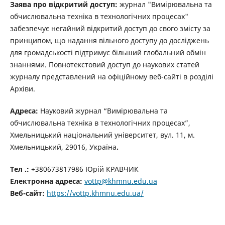
Заява про відкритий доступ:
журнал "Вимірювальна та
обчислювальна техніка в технологічних процесах"
забезпечує негайний відкритий доступ до свого змісту за
принципом, що надання вільного доступу до досліджень
для громадськості підтримує більший глобальний обмін
знаннями.
Повнотекстовий доступ до наукових статей
журналу представлений на офіційному веб-сайті в розділі
Архіви.
Адреса:
Н
ауковий журнал “Вимірювальна та
обчислювальна техніка в технологічних процесах”,
Хмельницький національний університет, вул. 11, м.
Хмельницький, 29016,
Україна
.
Тел .:
+380673817986 Юрій КРАВЧИК
Електронна адреса:
vottp
@khmnu.edu.ua
Веб-сайт:
https://vottp.khmnu.edu.ua/