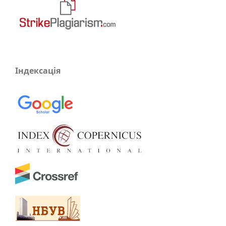
Індексація