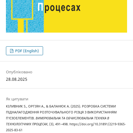
PDF (English)
Опубліковано
28.08.2025
Як цитувати
КІЛИВНИК S., ОРГІЯН A., & БАЛАНЮК A. (2025). РОЗРОБКА СИСТЕМИ
ПІДНАЛАГОДЖЕННЯ РОЗТОЧУВАЛЬНОГО РІЗЦЯ З ВИКОРИСТАННЯМ
П’ЄЗОЕЛЕМЕНТІВ.
ВИМІРЮВАЛЬНА ТА ОБЧИСЛЮВАЛЬНА ТЕХНІКА В
ТЕХНОЛОГІЧНИХ ПРОЦЕСАХ
, (3), 491–498. https://doi.org/10.31891/2219-9365-
2025-83-61