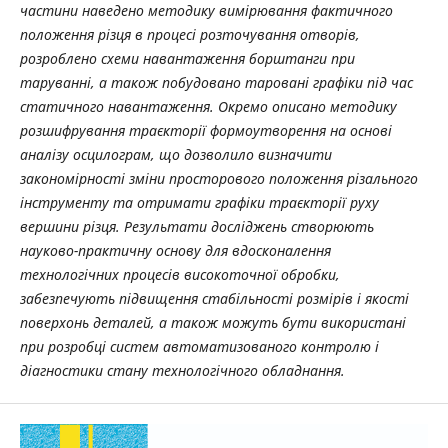
частини наведено методику вимірювання фактичного
положення різця в процесі розточування отворів,
розроблено схеми навантаження борштанги при
таруванні, а також побудовано таровані графіки під час
статичного навантаження. Окремо описано методику
розшифрування траєкторії формоутворення на основі
аналізу осцилограм, що дозволило визначити
закономірності зміни просторового положення різального
інструменту та отримати графіки траєкторії руху
вершини різця. Результати досліджень створюють
науково-практичну основу для вдосконалення
технологічних процесів високоточної обробки,
забезпечують підвищення стабільності розмірів і якості
поверхонь деталей, а також можуть бути використані
при розробці систем автоматизованого контролю і
діагностики стану технологічного обладнання.