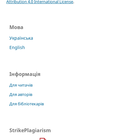
Attribution 4.0 International License
.
Мова
Українська
English
Інформація
Для читачів
Для авторів
Для бібліотекарів
StrikePlagiarism