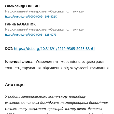
Олександр ОРГІЯН
Національний університет «Одеська політехніка»
https://orcid.org/0000-0002-1698-402X
Ганна БАЛАНЮК
Національний університет «Одеська політехніка»
https://orcid.org/0000-0003-1628-0273
DOI:
https://doi.org/10.31891/2219-9365-2025-83-61
Ключові слова:
п'єзоелемент, жорсткість, осцилограма,
точність, тарування, відхилення від округлості, коливання
Анотація
У роботі запропоновано комплексну методику
експериментальних досліджень нестаціонарних динамічних
систем типу «верстат–пристрій–інструмент–деталь»