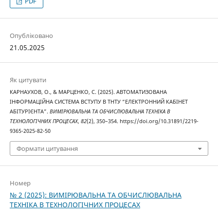
PDF
Опубліковано
21.05.2025
Як цитувати
КАРНАУХОВ, О., & МАРЦЕНКО, С. (2025). АВТОМАТИЗОВАНА
ІНФОРМАЦІЙНА СИСТЕМА ВСТУПУ В ТНТУ “ЕЛЕКТРОННИЙ КАБІНЕТ
АБІТУРІЄНТА”.
ВИМІРЮВАЛЬНА ТА ОБЧИСЛЮВАЛЬНА ТЕХНІКА В
ТЕХНОЛОГІЧНИХ ПРОЦЕСАХ
,
82
(2), 350–354. https://doi.org/10.31891/2219-
9365-2025-82-50
Формати цитування
Номер
№ 2 (2025): ВИМІРЮВАЛЬНА ТА ОБЧИСЛЮВАЛЬНА
ТЕХНІКА В ТЕХНОЛОГІЧНИХ ПРОЦЕСАХ