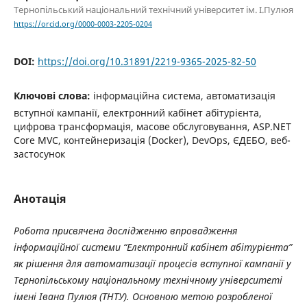
Тернопільський національний технічний університет ім. І.Пулюя
https://orcid.org/0000-0003-2205-0204
DOI:
https://doi.org/10.31891/2219-9365-2025-82-50
Ключові слова:
інформаційна система, автоматизація
вступної кампанії, електронний кабінет абітурієнта,
цифрова трансформація, масове обслуговування, ASP.NET
Core MVC, контейнеризація (Docker), DevOps, ЄДЕБО, веб-
застосунок
Анотація
Робота присвячена дослідженню впровадження
інформаційної системи “Електронний кабінет абітурієнта”
як рішення для автоматизації процесів вступної кампанії у
Тернопільському національному технічному університеті
імені Івана Пулюя (ТНТУ). Основною метою розробленої