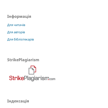
Інформація
Для читачів
Для авторів
Для бібліотекарів
StrikePlagiarism
Індексація