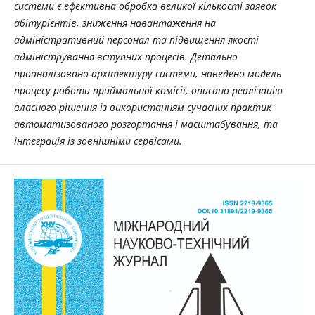
системи є ефективна обробка великої кількості заявок
абітурієнтів, зниження навантаження на
адміністративний персонал та підвищення якості
адміністрування вступних процесів. Детально
проаналізовано архітектуру системи, наведено модель
процесу роботи приймальної комісії, описано реалізацію
власного рішення із використанням сучасних практик
автоматизованого розгортання і масштабування, та
інтеграція із зовнішніми сервісами.