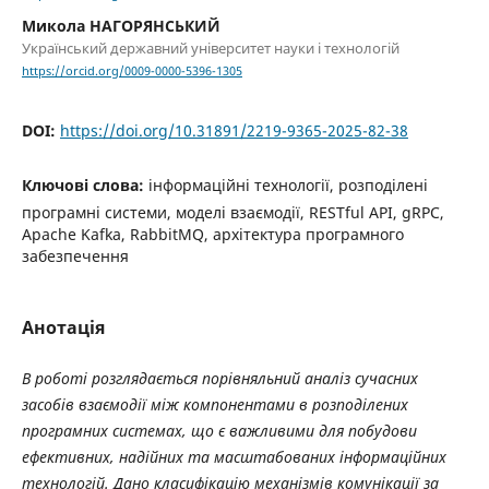
Микола НАГОРЯНСЬКИЙ
Український державний університет науки і технологій
https://orcid.org/0009-0000-5396-1305
DOI:
https://doi.org/10.31891/2219-9365-2025-82-38
Ключові слова:
інформаційні технології, розподілені
програмні системи, моделі взаємодії, RESTful API, gRPC,
Apache Kafka, RabbitMQ, архітектура програмного
забезпечення
Анотація
В роботі розглядається порівняльний аналіз сучасних
засобів взаємодії між компонентами в розподілених
програмних системах, що є важливими для побудови
ефективних, надійних та масштабованих інформаційних
технологій. Дано класифікацію механізмів комунікації за