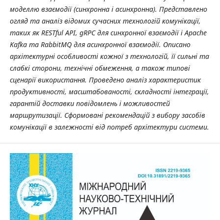
моделлю взаємодії (синхронна і асинхронна). Представлено
огляд та аналіз відомих сучасних технологій комунікації,
таких як RESTful API, gRPC для синхронної взаємодії і Apache
Kafka та RabbitMQ для асинхронної взаємодії. Описано
архітектурні особливості кожної з технологій, її сильні та
слабкі сторони, технічні обмеження, а також типові
сценарії використання. Проведено аналіз характеристик
продуктивності, масштабованості, складності інтеграції,
гарантій доставки повідомлень і можливостей
маршрутизації. Сформовані рекомендацій з вибору засобів
комунікації в залежності від потреб архітектури системи.