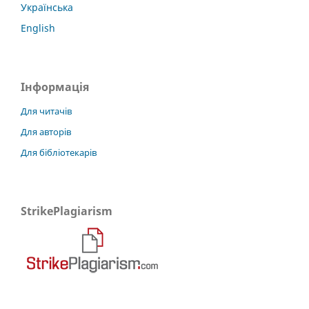
Українська
English
Інформація
Для читачів
Для авторів
Для бібліотекарів
StrikePlagiarism