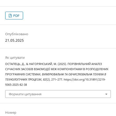
PDF
Опубліковано
21.05.2025
Як цитувати
ОСТАПЕЦЬ, Д., & НАГОРЯНСЬКИЙ, М. (2025). ПОРІВНЯЛЬНИЙ АНАЛІЗ
СУЧАСНИХ ЗАСОБІВ ВЗАЄМОДІЇ МІЖ КОМПОНЕНТАМИ В РОЗПОДІЛЕНИХ
ПРОГРАМНИХ СИСТЕМАХ.
ВИМІРЮВАЛЬНА ТА ОБЧИСЛЮВАЛЬНА ТЕХНІКА В
ТЕХНОЛОГІЧНИХ ПРОЦЕСАХ
,
82
(2), 271–277. https://doi.org/10.31891/2219-
9365-2025-82-38
Формати цитування
Номер