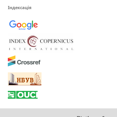
Індексація