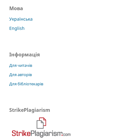
Мова
Українська
English
Інформація
Для читачів
Для авторів
Для бібліотекарів
StrikePlagiarism