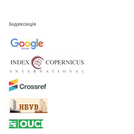
Індексація