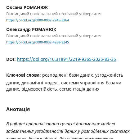
Оксана РОМАНЮК
Вінницький національний технічний університет
https://orcid.org/0000-0002-2245-3364
Олександр РОМАНЮК
Вінницький національний технічний університет
https://orcid.org/0000-0002-4288-9245
DOI:
https://doi.org/10.31891/2219-9365-2025-83-35
Ключові слова:
розподілені бази даних, узгодженість
даних, динамічні моделі, системи управління базами
даних, відмовостійкість, сегментація даних
Анотація
В роботі проаналізовано сучасні динамічних моделі
забезпечення узгодженості даних у розподілених системах
керування базами даних. Розглянуто архітектурні