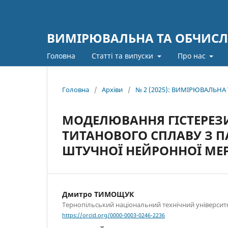
ВИМІРЮВАЛЬНА ТА ОБЧИСЛ
Головна
Статті та випуски
Про нас
Головна
/
Архіви
/
№ 2 (2025): ВИМІРЮВАЛЬН
МОДЕЛЮВАННЯ ГІСТЕРЕЗИ
ТИТАНОВОГО СПЛАВУ З 
ШТУЧНОЇ НЕЙРОННОЇ МЕ
Дмитро ТИМОЩУК
Тернопільський національний технічний університе
https://orcid.org/0000-0003-0246-2236