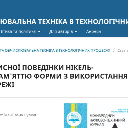
ЮВАЛЬНА ТЕХНІКА В ТЕХНОЛОГІЧН
Етика та політика
Для авторів
Анонси
А ТА ОБЧИСЛЮВАЛЬНА ТЕХНІКА В ТЕХНОЛОГІЧНИХ ПРОЦЕСАХ
/
Статті
СНОЇ ПОВЕДІНКИ НІКЕЛЬ-
ПАМ'ЯТТЮ ФОРМИ З ВИКОРИСТАНН
РЕЖІ
т імені Івана Пулюя