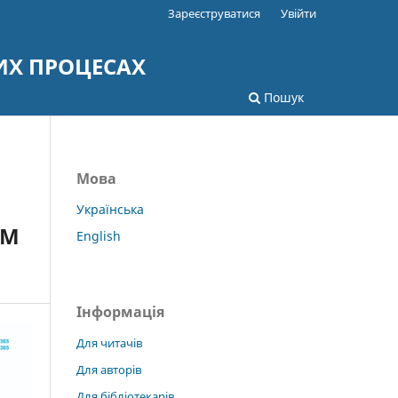
Зареєструватися
Увійти
ИХ ПРОЦЕСАХ
Пошук
Мова
Українська
ЯМ
English
Інформація
Для читачів
Для авторів
Для бібліотекарів