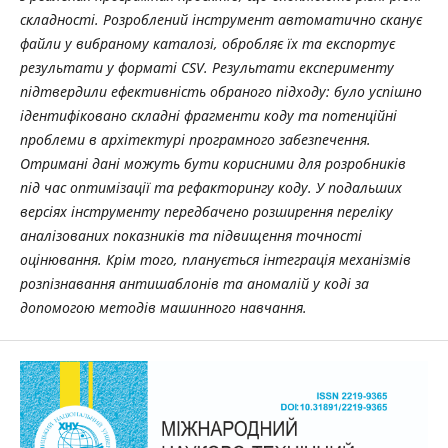
складності. Розроблений інструмент автоматично сканує
файли у вибраному каталозі, обробляє їх та експортує
результати у форматі CSV. Результати експерименту
підтвердили ефективність обраного підходу: було успішно
ідентифіковано складні фрагменти коду та потенційні
проблеми в архітектурі програмного забезпечення.
Отримані дані можуть бути корисними для розробників
під час оптимізації та рефакторингу коду. У подальших
версіях інструменту передбачено розширення переліку
аналізованих показників та підвищення точності
оцінювання. Крім того, планується інтеграція механізмів
розпізнавання антишаблонів та аномалій у коді за
допомогою методів машинного навчання.