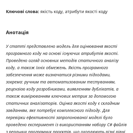
Ключові слова:
якість коду, атрибути якості коду
Анотація
У статті представлено модель для оцінювання якості
програмного коду на основі існуючих атрибутів якості.
Проведено огляд основних методів статичного аналізу
коду, а також їхніх обмежень. Якість програмного
забезпечення може визначатися різними підходами,
зокрема: ручним та автоматизованим тестуванням,
рецензією коду розробниками, виявленням дублікатів, а
також вимірюванням ключових метрик за допомогою
статичних аналізаторів. Оцінка якості коду є складним
завданням, яке потребує комплексного підходу. Для
перевірки ефективності запропонованої моделі було
проведено експеримент із використанням набору C# файлів
з реальних програмних проєктів, що охоплюють різні рівні