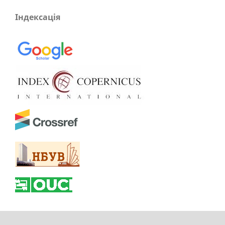
Індексація