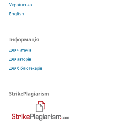
Українська
English
Інформація
Для читачів
Для авторів
Для бібліотекарів
StrikePlagiarism