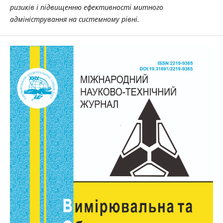
ризиків і підвищенню ефективності митного
адміністрування на системному рівні.