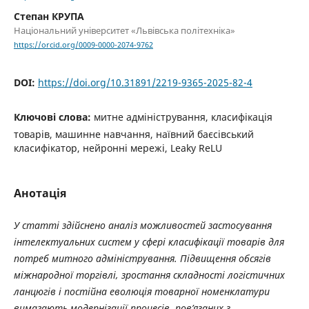
Степан КРУПА
Національний університет «Львівська політехніка»
https://orcid.org/0009-0000-2074-9762
DOI:
https://doi.org/10.31891/2219-9365-2025-82-4
Ключові слова:
митне адміністрування, класифікація
товарів, машинне навчання, наївний баєсівський
класифікатор, нейронні мережі, Leaky ReLU
Анотація
У статті здійснено аналіз можливостей застосування
інтелектуальних систем у сфері класифікації товарів для
потреб митного адміністрування. Підвищення обсягів
міжнародної торгівлі, зростання складності логістичних
ланцюгів і постійна еволюція товарної номенклатури
вимагають модернізації процесів, пов’язаних з