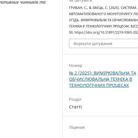
Як цитувати
уктивних чинників та
ГРИБАН, С., & ЗАЄЦЬ, С. (2025). СИСТЕМА
АВТОМАТИЗОВАНОГО МОНІТОРИНГУ ЛІ
УГІДЬ.
ВИМІРЮВАЛЬНА ТА ОБЧИСЛЮВАЛЬ
ТЕХНІКА В ТЕХНОЛОГІЧНИХ ПРОЦЕСАХ
,
82
(2
50. https://doi.org/10.31891/2219-9365-20
Формати цитування
Номер
№ 2 (2025): ВИМІРЮВАЛЬНА ТА
ОБЧИСЛЮВАЛЬНА ТЕХНІКА В
ТЕХНОЛОГІЧНИХ ПРОЦЕСАХ
Розділ
Статті
Ліцензія