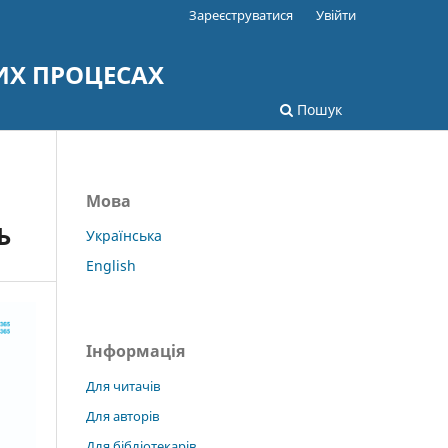
Зареєструватися
Увійти
ИХ ПРОЦЕСАХ
Пошук
Мова
Ь
Українська
English
Інформація
Для читачів
Для авторів
Для бібліотекарів