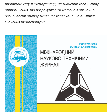
протягом часу її експлуатації, на значення коефіцієнту
випромінення, та розрахунковим методом визначили
особливості впливу зміни довжини хвилі на виміряне
значення температури.