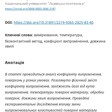
Національний університет "Львівська політехніка"
https://orcid.org/0000-0003-2666-2187
DOI:
https://doi.org/10.31891/2219-9365-2025-83-40
Ключові слова:
вимірювання, температура,
безконтактний метод, коефіцієнт випромінення, довжина
хвилі
Анотація
В статті проводиться аналіз коефіцієнту випромінення,
поверхонь у різних умовах. Розглянуто фізичний зміст
коефіцієнту випромінення, залежність його від кута
випромінення, температури поверхні матеріалу, обробки
поверхні, довжини хвилі випромінення. Проведені
експериментальні дослідження впливу зміни
випромінювальних властивостей поверхні матеріалу