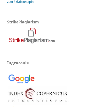
Для бібліотекарів
StrikePlagiarism
Індексація