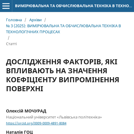
ВИМІРЮВАЛЬНА ТА ОБЧИСЛЮВАЛЬНА ТЕХНІКА В ТЕХНОЛОГІЧНИХ ПРОЦЕСАХ
Головна
/
Архіви
/
№ 3 (2025): ВИМІРЮВАЛЬНА ТА ОБЧИСЛЮВАЛЬНА ТЕХНІКА В
ТЕХНОЛОГІЧНИХ ПРОЦЕСАХ
/
Статті
ДОСЛІДЖЕННЯ ФАКТОРІВ, ЯКІ
ВПЛИВАЮТЬ НА ЗНАЧЕННЯ
КОЕФІЦІЄНТУ ВИПРОМІНЕННЯ
ПОВЕРХНІ
Олексій МОЧУРАД
Національний університет «Львівська політехніка»
https://orcid.org/0009-0009-4891-8084
Наталія ГОЦ