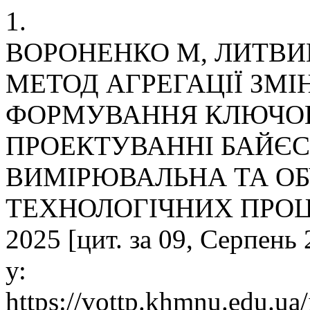
1.
ВОРОНЕНКО M, ЛИТВИ
МЕТОД АГРЕГАЦІЇ ЗМ
ФОРМУВАННЯ КЛЮЧОВ
ПРОЕКТУВАННІ БАЙЄС
ВИМІРЮВАЛЬНА ТА О
ТЕХНОЛОГІЧНИХ ПРОЦЕСА
2025 [цит. за 09, Серпень
у:
https://vottp.khmnu.edu.ua/