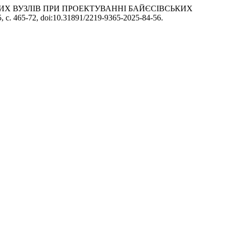
ИХ ВУЗЛІВ ПРИ ПРОЕКТУВАННІ БАЙЄСІВСЬКИХ
5, с. 465-72, doi:10.31891/2219-9365-2025-84-56.