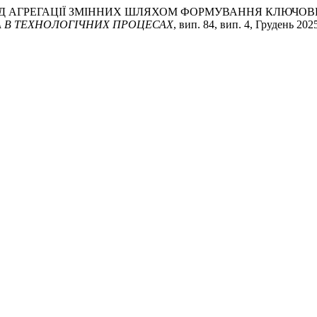
ТОД АГРЕГАЦІЇ ЗМІННИХ ШЛЯХОМ ФОРМУВАННЯ КЛЮЧОВ
 В ТЕХНОЛОГІЧНИХ ПРОЦЕСАХ
, вип. 84, вип. 4, Грудень 202