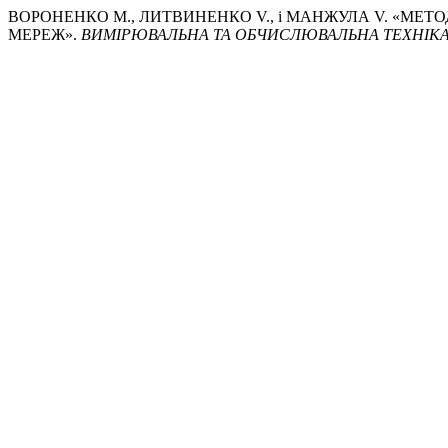
ВОРОНЕНКО M., ЛИТВИНЕНКО V., і МАНЖУЛА V. «МЕ
МЕРЕЖ».
ВИМІРЮВАЛЬНА ТА ОБЧИСЛЮВАЛЬНА ТЕХНІКА