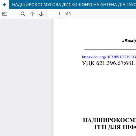
НАДШИРОКОСМУГОВА ДИСКО-КОНУСНА АНТЕНА ДІАПАЗОНУ