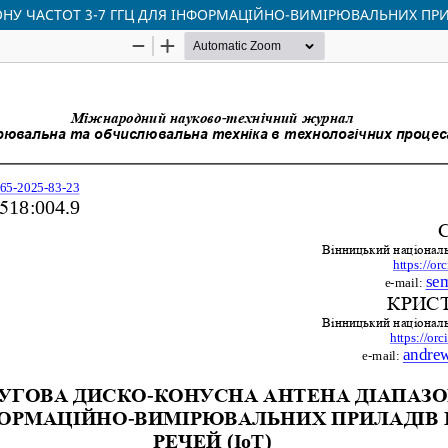
 ЧАСТОТ 3-7 ГГЦ ДЛЯ ІНФОРМАЦІЙНО-ВИМІРЮВАЛЬНИХ ПРИЛА