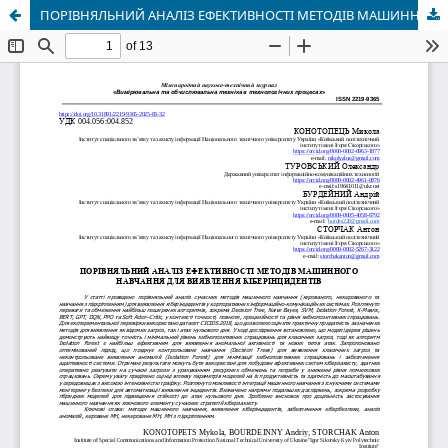
ПОРІВНЯЛЬНИЙ АНАЛІЗ ЕФЕКТИВНОСТІ МЕТОДІВ МАШИННОГО НАВЧАННЯ ДЛЯ ВИЯВЛЕННЯ КІБЕРІНЦИДЕНТІВ